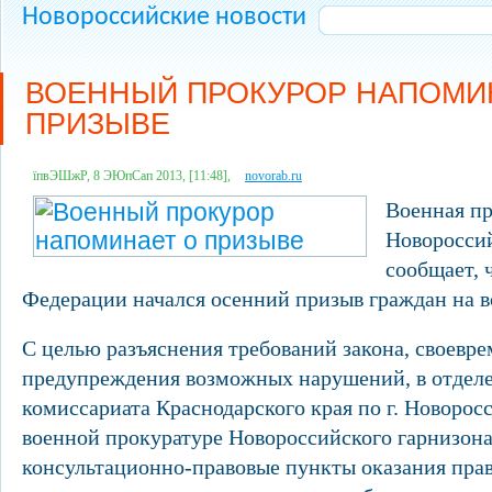
Новороссийские новости
ВОЕННЫЙ ПРОКУРОР НАПОМИ
ПРИЗЫВЕ
їпвЭШжР, 8 ЭЮпСап 2013, [11:48],
novorab.ru
Военная пр
Новороссий
сообщает, 
Федерации начался осенний призыв граждан на 
С целью разъяснения требований закона, своевр
предупреждения возможных нарушений, в отделе
комиссариата Краснодарского края по г. Новоросс
военной прокуратуре Новороссийского гарнизона
консультационно-правовые пункты оказания пра