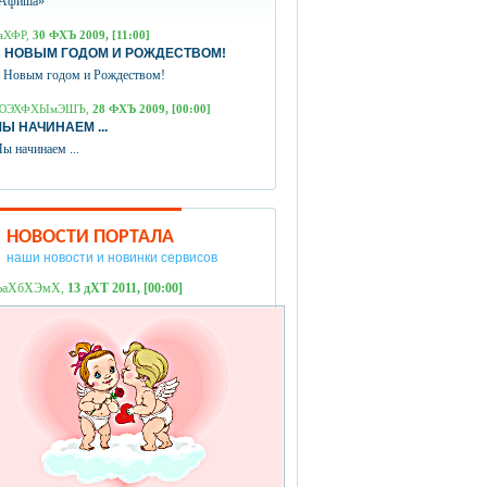
Афиша»
аХФР,
30 ФХЪ 2009, [11:00]
 НОВЫМ ГОДОМ И РОЖДЕСТВОМ!
 Новым годом и Рождеством!
ЮЭХФХЫмЭШЪ,
28 ФХЪ 2009, [00:00]
Ы НАЧИНАЕМ ...
ы начинаем ...
НОВОСТИ ПОРТАЛА
наши новости и новинки сервисов
ЪаХбХЭмХ,
13 дХТ 2011, [00:00]