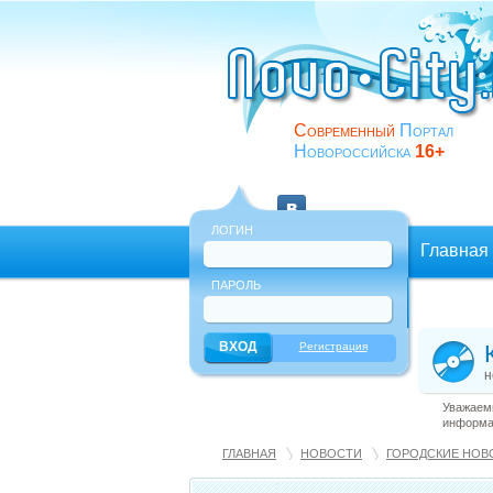
Современный
Портал
Новороссийска
16+
ЛОГИН
Главная
ПАРОЛЬ
Еще
Регистрация
н
Уважаемы
информац
ГЛАВНАЯ
НОВОСТИ
ГОРОДСКИЕ НОВ