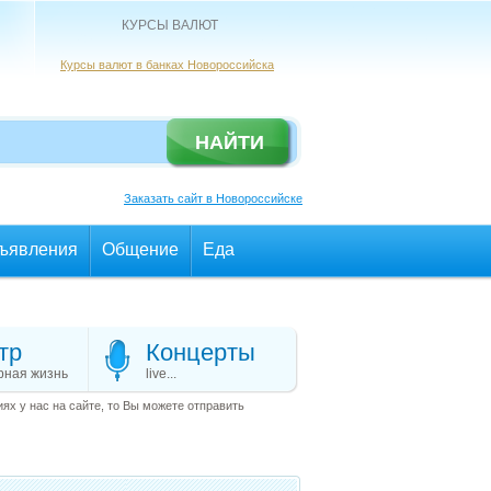
КУРСЫ ВАЛЮТ
Курсы валют в банках Новороссийска
Заказать сайт в Новороссийске
ъявления
Общение
Еда
тр
Концерты
рная жизнь
live...
х у нас на сайте, то Вы можете отправить