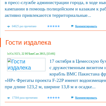
в пресс-службе администрации города, в ходе н
кампании в помощь полицейским и казакам к ра
активно привлекаются территориальные...
64625 раз прочитано
Комментировать
Гости издалека
ІвЮаЭШЪ,
22 ЮЪвпСап 2013, [13:01]
17 октября в Цемесскую бу
с дружественным визитом 
корабль ВМС Пакистана фре
«НР» Фрегаты проекта F-22P имеют водоизмещени
при длине 123,2 м, ширине 13,8 м и осадке...
17504 раза прочитано
Комментировать