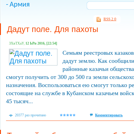
- Армия
RSS 2.0
Дадут поле. Для пахоты
ЗХвТХаУ,
12 ЬРп 2016, [22:54]
Семьям реестровых казаков
дадут землю. Как сообщил
районные казачьи общества
смогут получить от 300 до 500 га земли сельскох
назначения. Воспользоваться ею смогут только р
состоящие на службе в Кубанском казачьем войск
45 тысяч...
20377 раз прочитано
Комментировать