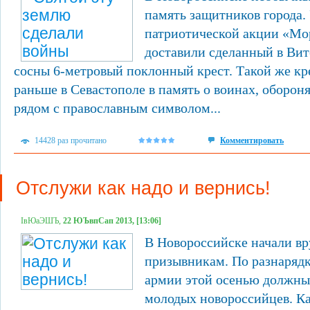
память защитников города.
патриотической акции «Мо
доставили сделанный в Вит
сосны 6-метровый поклонный крест. Такой же кр
раньше в Севастополе в память о воинах, оборон
рядом с православным символом...
14428 раз прочитано
Комментировать
Отслужи как надо и вернись!
ІвЮаЭШЪ,
22 ЮЪвпСап 2013, [13:06]
В Новороссийске начали вр
призывникам. По разнарядк
армии этой осенью должны 
молодых новороссийцев. К