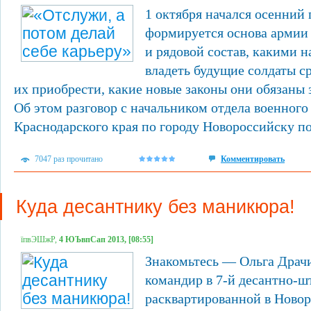
1 октября начался осенний 
формируется основа арми
и рядовой состав, какими 
владеть будущие солдаты с
их приобрести, какие новые законы они обязаны 
Об этом разговор с начальником отдела военного
Краснодарского края по городу Новороссийску по
7047 раз прочитано
Комментировать
Куда десантнику без маникюра!
їпвЭШжР,
4 ЮЪвпСап 2013, [08:55]
Знакомьтесь — Ольга Драч
командир в 7-й десантно-ш
расквартированной в Новор