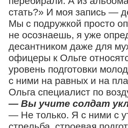
перебирали. А из альбома
стать?» И моя запись — д
Мы с подружкой просто оп
не осознаешь, я уже опре
десантником даже для муж
офицеры к Ольге относят
уровень подготовки молод
с ними на равных и на плац
Ольга специалист по возд
— Вы учите солдат у
— Не только. Я с ними с у
стрельба, строевая подго