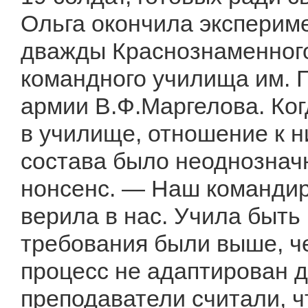
Ольга окончила эксперим
дважды Краснознаменного
командного училища им. 
армии В.Ф.Маргелова. Ко
в училище, отношение к н
состава было неоднозна
нонсенс. — Наш командир
верила в нас. Учила быть
требования были выше, ч
процесс не адаптирован 
преподаватели считали, 