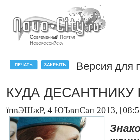
Современный
Портал
Новороссийска
Версия для 
КУДА ДЕСАНТНИКУ
їпвЭШжР, 4 ЮЪвпСап 2013, [08:5
Знако