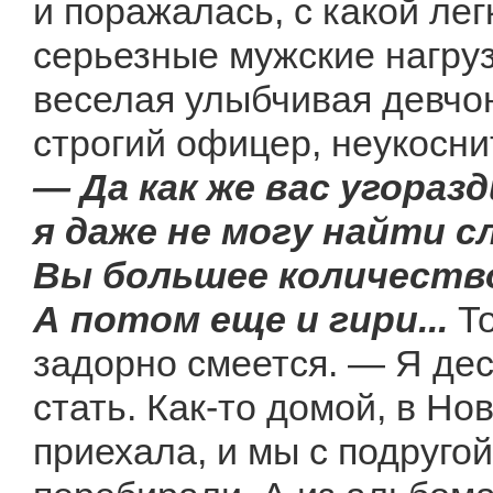
и поражалась, с какой ле
серьезные мужские нагруз
веселая улыбчивая девчо
строгий офицер, неукосн
— Да как же вас угораз
я даже не могу найти с
Вы большее количество
А потом еще и гири...
Т
задорно смеется. — Я дес
стать. Как-то домой, в Но
приехала, и мы с подруг