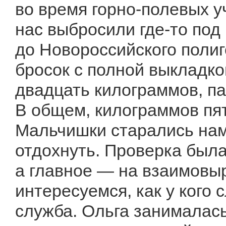
во время горно-полевых у
нас выбросили где-то по
до Новороссийского поли
бросок с полной выкладко
двадцать килограммов, п
В общем, килограммов пят
Мальчишки старались нам
отдохнуть. Проверка была
а главное — на взаимовыр
интересуемся, как у кого 
служба. Ольга занималась 