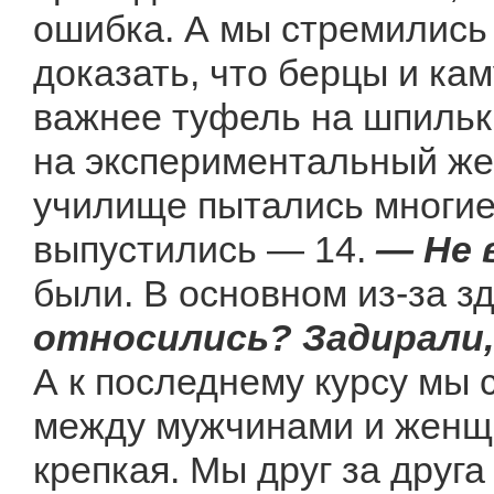
ошибка. А мы стремились 
доказать, что берцы и к
важнее туфель на шпильк
на экспериментальный же
училище пытались многие 
выпустились — 14.
— Не 
были. В основном из-за з
относились? Задирали,
А к последнему курсу мы 
между мужчинами и женщи
крепкая. Мы друг за друга