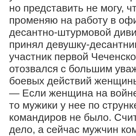
но представить не могу, 
променяю на работу в офи
десантно-штурмовой диви
принял девушку-десантник
участник первой Чеченск
отозвался с большим уваж
боевых действий женщины
— Если женщина на войне
то мужики у нее по струн
командиров не было. Счит
дело, а сейчас мужчин ко