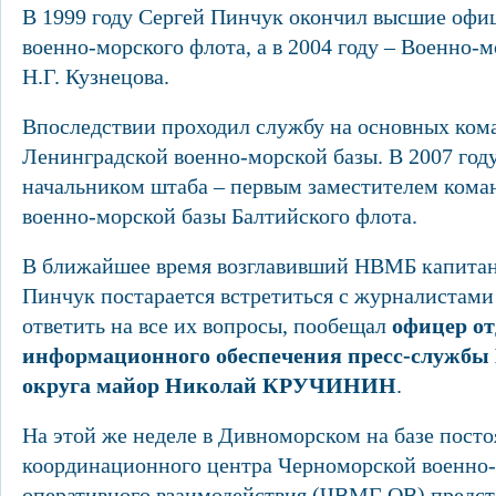
В 1999 году Сергей Пинчук окончил высшие офи
военно-морского флота, а в 2004 году – Военно
Н.Г. Кузнецова.
Впоследствии проходил службу на основных ко
Ленинградской военно-морской базы. В 2007 год
начальником штаба – первым заместителем кома
военно-морской базы Балтийского флота.
В ближайшее время возглавивший НВМБ капитан 
Пинчук постарается встретиться с журналистам
ответить на все их вопросы, пообещал
офицер от
информационного обеспечения пресс-службы
округа майор Николай КРУЧИНИН
.
На этой же неделе в Дивноморском на базе пост
координационного центра Черноморской военно
оперативного взаимодействия (ЧВМГ ОВ) предст