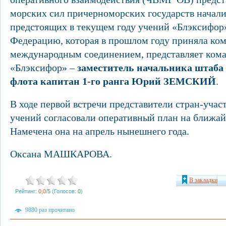
морских сил причерноморских государств начал
предстоящих в текущем году учений «Блэксифор
Федерацию, которая в прошлом году приняла ко
международным соединением, представляет ко
«Блэксифор» –
заместитель начальника штаба
флота капитан 1-го ранга Юрий ЗЕМСКИЙ
.
В ходе первой встречи представители стран-уча
учений согласовали оперативный план на ближа
Намечена она на апрель нынешнего года.
Оксана МАШКАРОВА.
В закладки
Рейтинг:
0,0
/
5
(Голосов:
0
)
9880 раз прочитано