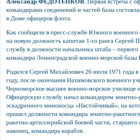
Александр ФЕДОТЕНКОВ
. Первая встреча с 
командирами соединений и частей базы состояла
в Доме офицеров флота.
Как сообщили в пресс-службе Южного военного о
на новую должность капитан 1-го ранга Сергей 
службу в должности начальника штаба – первого
командира Ленинградской военно-морской базы 
Родился Сергей Михайлович 26 июля 1971 года в 
году, после окончания Нахимовского военного уч
Черноморское высшее военно-морское училище и
Офицерскую службу начал командиром зенитно-
эскадренного миноносца «Настойчивый», на кот
прошел должности командира зенитно-ракетного
ракетно-артиллерийской боевой части, старшего
наконец, командира корабля.