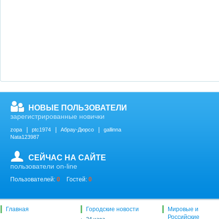
НОВЫЕ ПОЛЬЗОВАТЕЛИ
зарегистрированные новички
zopa
ptc1974
Абрау-Дюрсо
gallinna
Nata123987
СЕЙЧАС НА САЙТЕ
пользователи on-line
Пользователей:
0
Гостей:
0
Главная
Городские новости
Мировые и
Российские