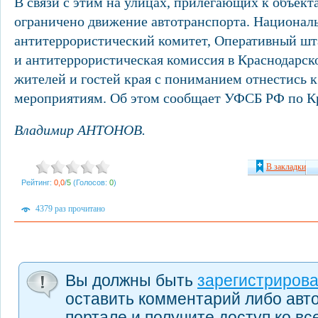
В связи с этим на улицах, прилегающих к объект
ограничено движение автотранспорта. Национал
антитеррористический комитет, Оперативный шт
и антитеррористическая комиссия в Краснодарск
жителей и гостей края с пониманием отнестись 
мероприятиям. Об этом сообщает УФСБ РФ по К
Владимир АНТОНОВ.
В закладки
Рейтинг:
0,0
/
5
(Голосов:
0
)
4379 раз прочитано
Вы должны быть
зарегистриров
оставить комментарий либо авт
портале и получите доступ ко в