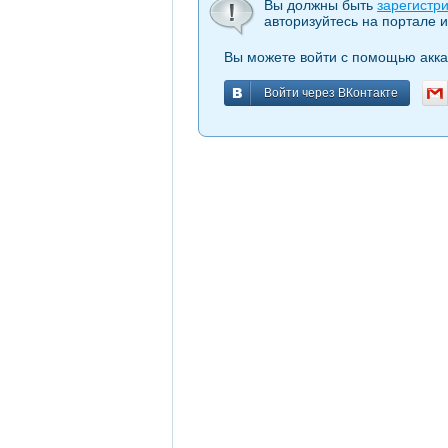
Вы должны быть
зарегистр
авторизуйтесь на портале и
Вы можете войти с помощью акка
Войти через ВКонтакте
Войти через ВКонтакте