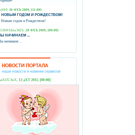
Афиша»
аХФР,
30 ФХЪ 2009, [11:00]
 НОВЫМ ГОДОМ И РОЖДЕСТВОМ!
 Новым годом и Рождеством!
ЮЭХФХЫмЭШЪ,
28 ФХЪ 2009, [00:00]
Ы НАЧИНАЕМ ...
ы начинаем ...
НОВОСТИ ПОРТАЛА
наши новости и новинки сервисов
ЪаХбХЭмХ,
13 дХТ 2011, [00:00]