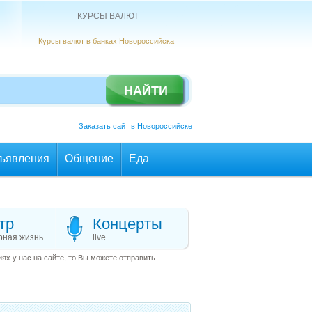
КУРСЫ ВАЛЮТ
Курсы валют в банках Новороссийска
Заказать сайт в Новороссийске
ъявления
Общение
Еда
тр
Концерты
рная жизнь
live...
х у нас на сайте, то Вы можете отправить