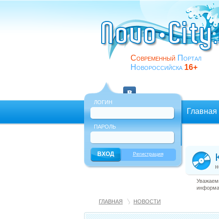
Современный
Портал
Новороссийска
16+
ЛОГИН
Главная
ПАРОЛЬ
Еще
Регистрация
н
Уважаемы
информац
ГЛАВНАЯ
НОВОСТИ