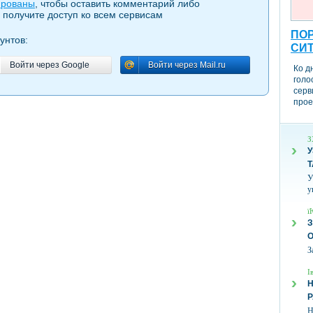
ированы
, чтобы оставить комментарий либо
 получите доступ ко всем сервисам
ПОР
унтов:
СИ
Войти через Google
Войти через Mail.ru
Войти через Google
Войти через Mail.ru
Ко д
голо
серв
прое
З
У
Т
У
у
ї
З
З
І
Н
Н