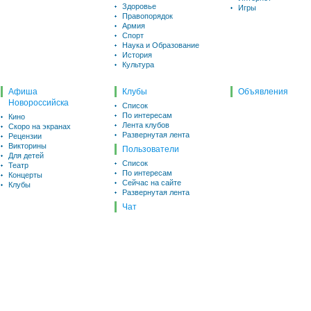
Здоровье
Игры
Правопорядок
Армия
Спорт
Наука и Образование
История
Культура
Афиша
Клубы
Объявления
Новороссийска
Список
По интересам
Кино
Лента клубов
Скоро на экранах
Развернутая лента
Рецензии
Викторины
Пользователи
Для детей
Список
Театр
По интересам
Концерты
Сейчас на сайте
Клубы
Развернутая лента
Чат