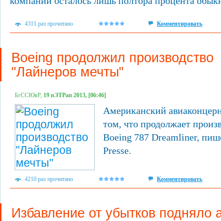
компании осталось лишь полтора процента обык
4311 раз прочитано
Комментировать
Boeing продолжил производство
"Лайнеров мечты"
БгССЮвР,
19 пЭТРап 2013, [06:46]
Американский авиаконцерн
том, что продолжает произ
Boeing 787 Dreamliner, пиш
Presse.
4210 раз прочитано
Комментировать
Избавление от убытков подняло 