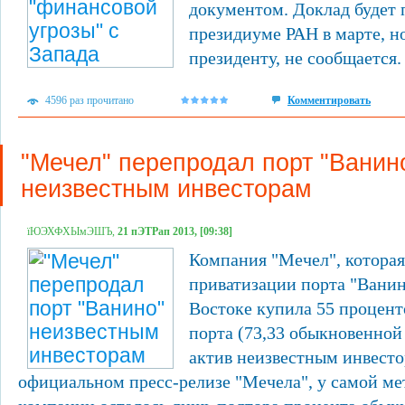
документом. Доклад будет 
президиуме РАН в марте, но
президенту, не сообщается.
4596 раз прочитано
Комментировать
"Мечел" перепродал порт "Ванин
неизвестным инвесторам
їЮЭХФХЫмЭШЪ,
21 пЭТРап 2013, [09:38]
Компания "Мечел", которая
приватизации порта "Вани
Востоке купила 55 процент
порта (73,33 обыкновенной
актив неизвестным инвесто
официальном пресс-релизе "Мечела", у самой ме