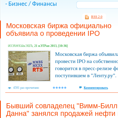
- Бизнес / Финансы
RSS 2.0
Московская биржа официально
объявила о проведении IPO
їЮЭХФХЫмЭШЪ,
21 пЭТРап 2013, [10:36]
Московская биржа объявил
провести IPO на собственн
говорится в пресс-релизе 
поступившем в "Ленту.ру".
4591 раз прочитано
Комментировать
Бывший совладелец "Вимм-Билл
Данна" занялся продажей нефти 