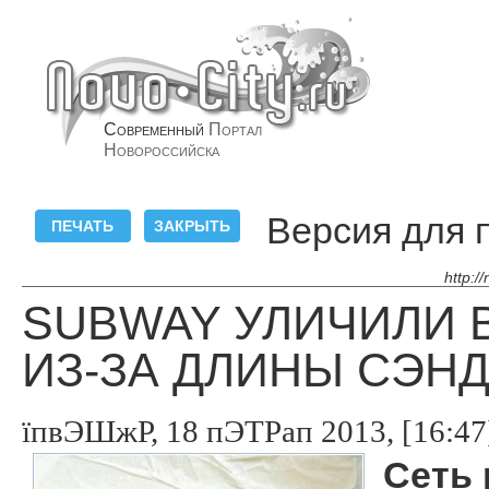
Современный
Портал
Новороссийска
Версия для 
http:/
SUBWAY УЛИЧИЛИ 
ИЗ-ЗА ДЛИНЫ СЭН
їпвЭШжР, 18 пЭТРап 2013, [16:47
Сеть 