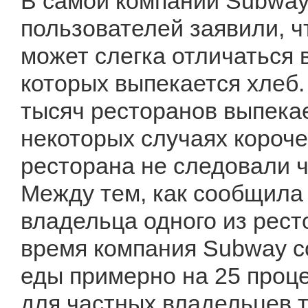
В самой компании Subway 
пользователей заявили, ч
может слегка отличаться в
которых выпекается хлеб.
тысяч ресторанов выпекае
некоторых случаях короче,
ресторана не следовали 
Между тем, как сообщила 
владельца одного из рес
время компания Subway с
еды примерно на 25 проце
для частных владельцев т