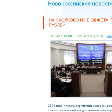
Новороссийские новост
НА СКОЛКОВО ИЗ БЮДЖЕТА П
РУБЛЕЙ
їЮЭХФХЫмЭШЪ, 7 ШоЭп 2010, [10:35],
www
25-30 тысяч человек, а предпочтение отдано мало
стоимость жилья и офисов для указанного числа 