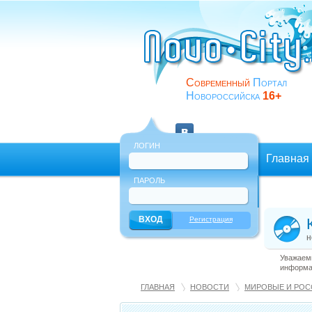
Современный
Портал
Новороссийска
16+
ЛОГИН
Главная
ПАРОЛЬ
Еще
Регистрация
н
Уважаемы
информац
ГЛАВНАЯ
НОВОСТИ
МИРОВЫЕ И РОС