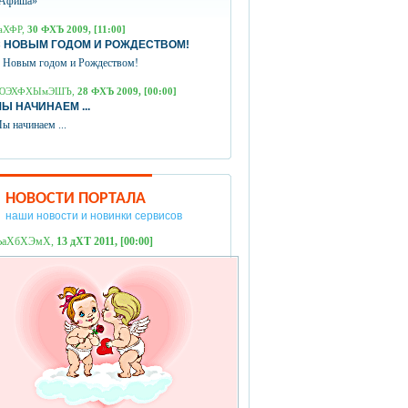
Афиша»
аХФР,
30 ФХЪ 2009, [11:00]
 НОВЫМ ГОДОМ И РОЖДЕСТВОМ!
 Новым годом и Рождеством!
ЮЭХФХЫмЭШЪ,
28 ФХЪ 2009, [00:00]
Ы НАЧИНАЕМ ...
ы начинаем ...
НОВОСТИ ПОРТАЛА
наши новости и новинки сервисов
ЪаХбХЭмХ,
13 дХТ 2011, [00:00]