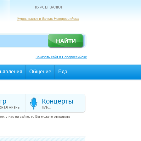
КУРСЫ ВАЛЮТ
Курсы валют в банках Новороссийска
Заказать сайт в Новороссийске
ъявления
Общение
Еда
тр
Концерты
рная жизнь
live...
х у нас на сайте, то Вы можете отправить