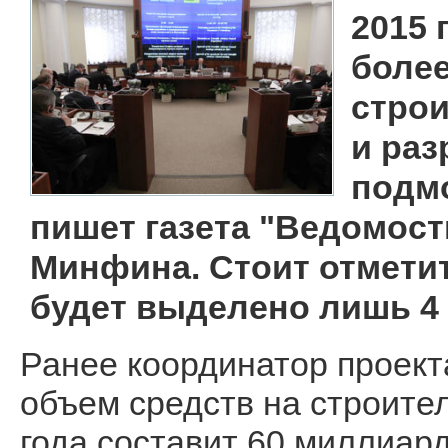
2015 
более
стро
и раз
подм
пишет газета "Ведомост
Минфина. Стоит отметить
будет выделено лишь 4
Ранее координатор проекта
объем средств на строите
года составит 60 миллиард