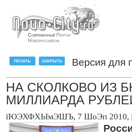
Современный
Портал
Новороссийска
Версия для 
НА СКОЛКОВО ИЗ Б
МИЛЛИАРДА РУБЛЕ
їЮЭХФХЫмЭШЪ, 7 ШоЭп 2010, [
Росси