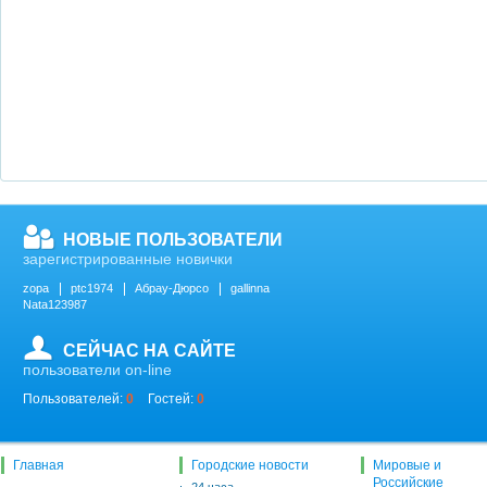
НОВЫЕ ПОЛЬЗОВАТЕЛИ
зарегистрированные новички
zopa
ptc1974
Абрау-Дюрсо
gallinna
Nata123987
СЕЙЧАС НА САЙТЕ
пользователи on-line
Пользователей:
0
Гостей:
0
Главная
Городские новости
Мировые и
Российские