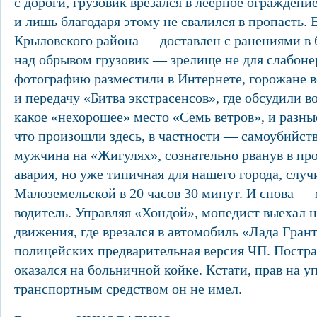
с дороги, грузовик врезался в леерное ограждение
и лишь благодаря этому не свалился в пропасть.
Крыловского района — доставлен с ранениями в
над обрывом грузовик — зрелище не для слабоне
фотографию разместили в Интернете, горожане 
и передачу «Битва экстрасенсов», где обсудили в
какое «нехорошее» место «Семь ветров», и разны
что произошли здесь, в частности — самоубийст
мужчина на «Жигулях», сознательно рванув в про
авария, но уже типичная для нашего города, случ
Малоземельской в 20 часов 30 минут. И снова — 
водитель. Управляя «Хондой», мопедист выехал н
движения, где врезался в автомобиль «Лада Гранта
полицейских предварительная версия ЧП. Постр
оказался на больничной койке. Кстати, прав на у
транспортным средством он не имел.