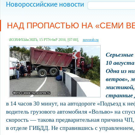
Новороссийские новости
НАД ПРОПАСТЬЮ НА «СЕМИ В
їЮЭХФХЫмЭШЪ, 15 РТУгбвР 2016, [07:00],
novorab.ru
Серьезные 
10 августа
Одна из н
ветров», 
мистикой,
странные
в 14 часов 30 минут, на автодороге «Подъезд к н
водитель грузового автомобиля «Вольво» на спус
скорость — такова предварительная причина ЧП,
в отделе ГИБДД. Не справившись с управлением,