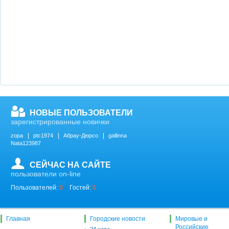
НОВЫЕ ПОЛЬЗОВАТЕЛИ
зарегистрированные новички
zopa
ptc1974
Абрау-Дюрсо
gallinna
Nata123987
СЕЙЧАС НА САЙТЕ
пользователи on-line
Пользователей:
0
Гостей:
0
Главная
Городские новости
Мировые и
Российские