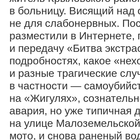
в больницу. Висящий над
не для слабонервных. По
разместили в Интернете,
и передачу «Битва экстра
подробностях, какое «не
и разные трагические слу
в частности — самоубийс
на «Жигулях», сознательн
авария, но уже типичная 
на улице Малоземельской 
мото, и снова раненый во