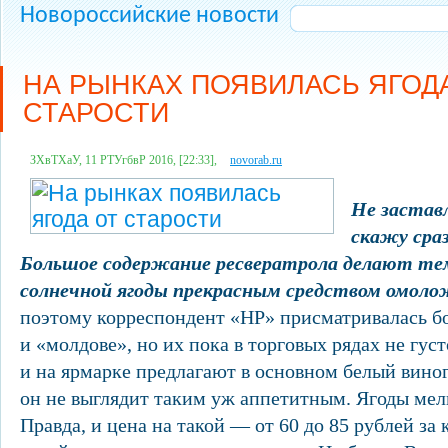
Новороссийские новости
НА РЫНКАХ ПОЯВИЛАСЬ ЯГОД
СТАРОСТИ
ЗХвТХаУ, 11 РТУгбвР 2016, [22:33],
novorab.ru
Не заставл
скажу сраз
Большое содержание ресвератрола делают те
солнечной ягоды прекрасным средством омоло
поэтому корреспондент «НР» присматривалась б
и «молдове», но их пока в торговых рядах не густ
и на ярмарке предлагают в основном белый виног
он не выглядит таким уж аппетитным. Ягоды мелк
Правда, и цена на такой — от 60 до 85 рублей за