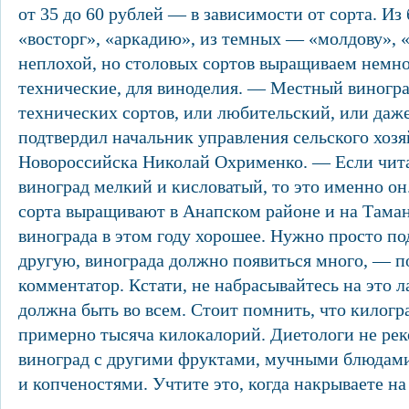
от 35 до 60 рублей — в зависимости от сорта. Из
«восторг», «аркадию», из темных — «молдову»,
неплохой, но столовых сортов выращиваем немно
технические, для виноделия. — Местный виногра
технических сортов, или любительский, или да
подтвердил начальник управления сельского хоз
Новороссийска Николай Охрименко. — Если чита
виноград мелкий и кисловатый, то это именно о
сорта выращивают в Анапском районе и на Таман
винограда в этом году хорошее. Нужно просто по
другую, винограда должно появиться много, — п
комментатор. Кстати, не набрасывайтесь на это 
должна быть во всем. Стоит помнить, что килог
примерно тысяча килокалорий. Диетологи не ре
виноград с другими фруктами, мучными блюдам
и копченостями. Учтите это, когда накрываете на