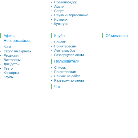
Правопорядок
Армия
Спорт
Наука и Образование
История
Культура
Афиша
Клубы
Объявления
Новороссийска
Список
По интересам
Кино
Лента клубов
Скоро на экранах
Развернутая лента
Рецензии
Викторины
Пользователи
Для детей
Список
Театр
По интересам
Концерты
Сейчас на сайте
Клубы
Развернутая лента
Чат