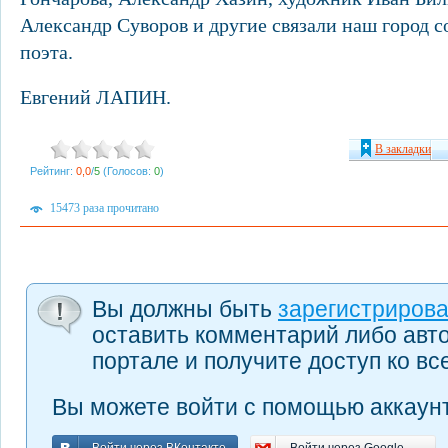
Александр Суворов и другие связали наш город 
поэта.
Евгений ЛАПИН.
В закладки
Рейтинг:
0,0
/
5
(Голосов:
0
)
15473 раза прочитано
Вы должны быть
зарегистриров
оставить комментарий либо авт
портале и получите доступ ко в
Вы можете войти с помощью аккаунт