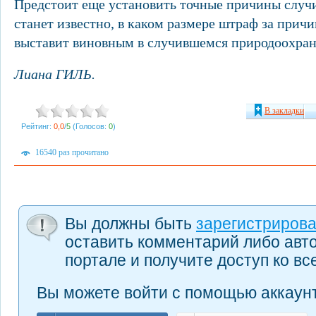
Предстоит еще установить точные причины случи
станет известно, в каком размере штраф за прич
выставит виновным в случившемся природоохран
Лиана ГИЛЬ.
В закладки
Рейтинг:
0,0
/
5
(Голосов:
0
)
16540 раз прочитано
Вы должны быть
зарегистриров
оставить комментарий либо авт
портале и получите доступ ко в
Вы можете войти с помощью аккаунт