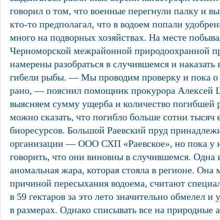
говорил о том, что военные перегнули палку и вы
кто-то предполагал, что в водоем попали удобрен
много на подворных хозяйствах. На месте побыв
Черноморской межрайонной природоохранной пр
намерены разобраться в случившемся и наказать
гибели рыбы. — Мы проводим проверку и пока о 
рано, — пояснил помощник прокурора Алексей 
выясняем сумму ущерба и количество погибшей 
можно сказать, что погибло больше сотни тысяч
биоресурсов. Большой Раевский пруд принадлеж
организации — ООО СХП «Раевское», но пока у 
говорить, что они виновны в случившемся. Одна
аномальная жара, которая стояла в регионе. Она
причиной пересыхания водоема, считают специа
в 59 гектаров за это лето значительно обмелел и
в размерах. Однако списывать все на природные 