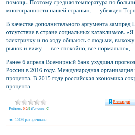
помощь. Поэтому средняя температура по больни
многогранности нашей страны», — убежден Тор
В качестве дополнительного аргумента зампред Ц
отсутствие в стране социальных катаклизмов. «Я
электричку и по ходу общаюсь с людьми, выхожу 
рынок и вижу — все спокойно, все нормально», —
Ранее 6 апреля Всемирный банк ухудшил прогно
России в 2016 году. Международная организация 
процента. В 2015 году российская экономика сокр
процента.
В закладки
Рейтинг:
0,0
/
5
(Голосов:
0
)
15136 раз прочитано