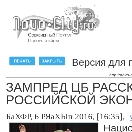
Современный
Портал
Новороссийска
Версия для 
http://novo
ЗАМПРЕД ЦБ РАСС
РОССИЙСКОЙ ЭКО
БаХФР, 6 РЯаХЫп 2016, [16:35],
Нацио