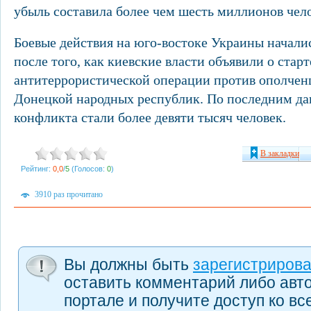
убыль составила более чем шесть миллионов чело
Боевые действия на юго-востоке Украины началис
после того, как киевские власти объявили о старт
антитеррористической операции против ополчен
Донецкой народных республик. По последним д
конфликта стали более девяти тысяч человек.
В закладки
Рейтинг:
0,0
/
5
(Голосов:
0
)
3910 раз прочитано
Вы должны быть
зарегистриров
оставить комментарий либо авт
портале и получите доступ ко в