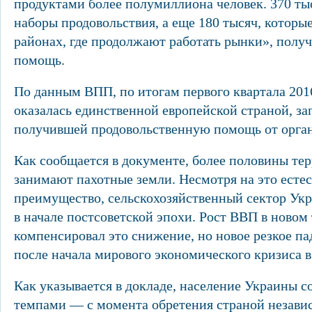
продуктами более полумиллиона человек. 370 ты
наборы продовольствия, а еще 180 тысяч, которы
районах, где продолжают работать рынки», пол
помощь.
По данным ВПП, по итогам первого квартала 2016
оказалась единственной европейской страной, з
получившей продовольственную помощь от орга
Как сообщается в документе, более половины те
занимают пахотные земли. Несмотря на это есте
преимущество, сельскохозяйственный сектор Укр
в начале постсоветской эпохи. Рост ВВП в новом
компенсировал это снижение, но новое резкое п
после начала мирового экономического кризиса в 
Как указывается в докладе, население Украины 
темпами — с момента обретения страной независ