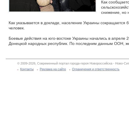
Как сообщаетс
сельскохозяйс
снижение, но 
Как указывается в докладе, население Украины сокращается 
человек.
Боевые действия на юго-востоке Украины начались в апреле 2
Донецкой народных республик. По последним данным ООН, же
© 2009-2026, Современный портал города-героя Новороссийска - Ново-Сит
Контакты
Реклама на сайте
Ограничения и ответственность