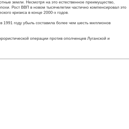
отные земли. Несмотря на это естественное преимущество,
эпохи. Рост ВВП в новом тысячелетии частично компенсировал это
кого кризиса в конце 2000-х годов.
в 1991 году убыль составила более чем шесть миллионов
еррористической операции против ополченцев Луганской и