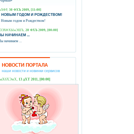
Афиша»
аХФР,
30 ФХЪ 2009, [11:00]
 НОВЫМ ГОДОМ И РОЖДЕСТВОМ!
 Новым годом и Рождеством!
ЮЭХФХЫмЭШЪ,
28 ФХЪ 2009, [00:00]
Ы НАЧИНАЕМ ...
ы начинаем ...
НОВОСТИ ПОРТАЛА
наши новости и новинки сервисов
ЪаХбХЭмХ,
13 дХТ 2011, [00:00]