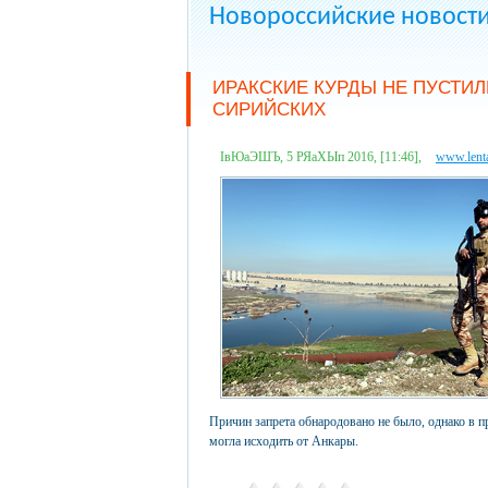
Новороссийские новост
ИРАКСКИЕ КУРДЫ НЕ ПУСТИ
СИРИЙСКИХ
ІвЮаЭШЪ, 5 РЯаХЫп 2016, [11:46],
www.lenta
Причин запрета обнародовано не было, однако в пр
могла исходить от Анкары.