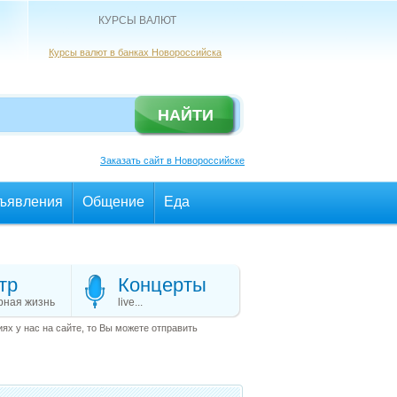
КУРСЫ ВАЛЮТ
Курсы валют в банках Новороссийска
Заказать сайт в Новороссийске
ъявления
Общение
Еда
тр
Концерты
рная жизнь
live...
х у нас на сайте, то Вы можете отправить