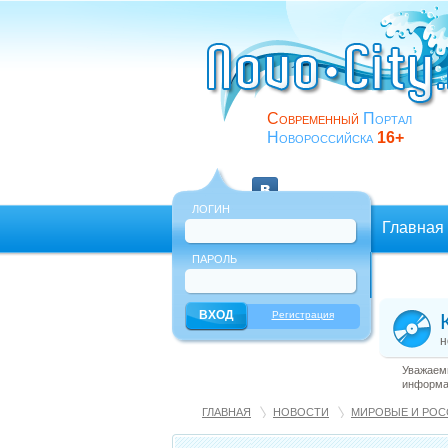
Современный
Портал
Новороссийска
16+
ЛОГИН
Главная
ПАРОЛЬ
Еще
Регистрация
н
Уважаемы
информац
ГЛАВНАЯ
НОВОСТИ
МИРОВЫЕ И РОС