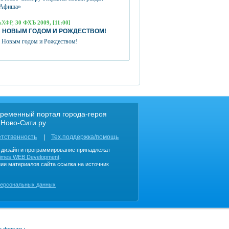
Афиша»
аХФР,
30 ФХЪ 2009, [11:00]
 НОВЫМ ГОДОМ И РОЖДЕСТВОМ!
 Новым годом и Рождеством!
ременный портал города-героя
 Ново-Сити.ру
етственность
Тех.поддержка/помощь
, дизайн и программирование принадлежат
imes WEB Development
.
ии материалов сайта ссылка на источник
персональных данных