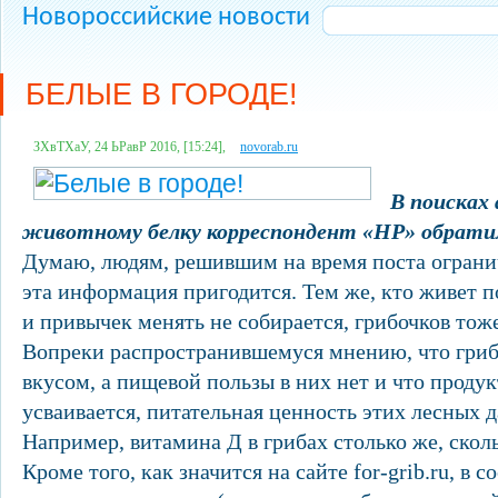
Новороссийские новости
БЕЛЫЕ В ГОРОДЕ!
ЗХвТХаУ, 24 ЬРавР 2016, [15:24],
novorab.ru
В поисках
животному белку корреспондент «НР» обратил
Думаю, людям, решившим на время поста огранич
эта информация пригодится. Тем же, кто живет 
и привычек менять не собирается, грибочков тоже
Вопреки распространившемуся мнению, что гри
вкусом, а пищевой пользы в них нет и что продук
усваивается, питательная ценность этих лесных 
Например, витамина Д в грибах столько же, скол
Кроме того, как значится на сайте for-grib.ru, в с