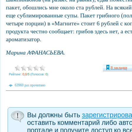
пакет, обошлись мне около ста рублей. На всякий
еще сублимированные супы. Пакет грибного (по
четыре порции) в «Магните» стоит 6 рублей с ко
продукта честно сообщает: грибов здесь нет, а е
ароматизатор.
Марина АФАНАСЬЕВА.
В закладки
Рейтинг:
0,0
/
5
(Голосов:
0
)
63960 раз прочитано
Вы должны быть
зарегистриров
оставить комментарий либо авт
портале и получите доступ ко в