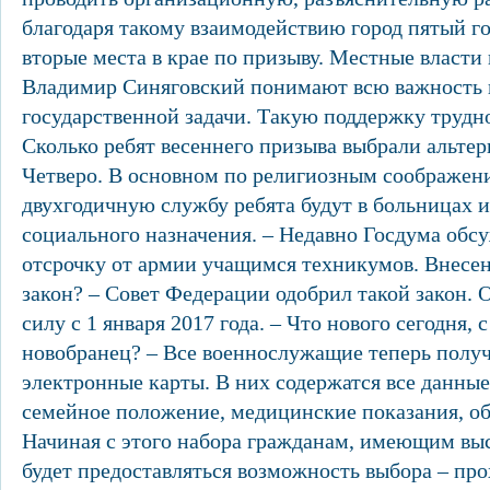
благодаря такому взаимодействию город пятый го
вторые места в крае по призыву. Местные власти 
Владимир Синяговский понимают всю важность и
государственной задачи. Такую поддержку трудно
Сколько ребят весеннего призыва выбрали альте
Четверо. В основном по религиозным соображен
двухгодичную службу ребята будут в больницах 
социального назначения. – Недавно Госдума обсу
отсрочку от армии учащимся техникумов. Внесен
закон? – Совет Федерации одобрил такой закон. 
силу с 1 января 2017 года. – Что нового сегодня, 
новобранец? – Все военнослужащие теперь полу
электронные карты. В них содержатся все данные 
семейное положение, медицинские показания, обр
Начиная с этого набора гражданам, имеющим вы
будет предоставляться возможность выбора – пр