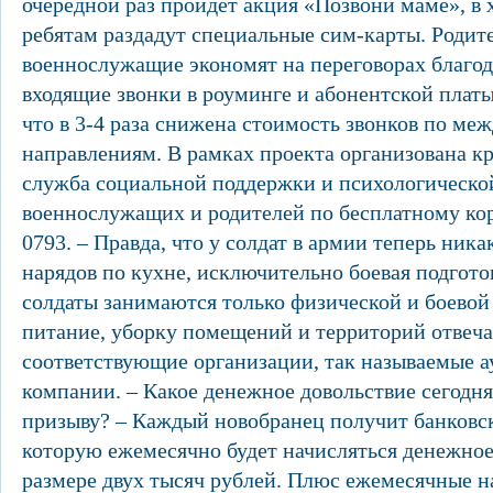
очередной раз пройдет акция «Позвони маме», в 
ребятам раздадут специальные сим-карты. Родит
военнослужащие экономят на переговорах благод
входящие звонки в роуминге и абонентской платы,
что в 3-4 раза снижена стоимость звонков по м
направлениям. В рамках проекта организована к
служба социальной поддержки и психологическо
военнослужащих и родителей по бесплатному ко
0793. – Правда, что у солдат в армии теперь ника
нарядов по кухне, исключительно боевая подгото
солдаты занимаются только физической и боевой 
питание, уборку помещений и территорий отвеч
соответствующие организации, так называемые 
компании. – Какое денежное довольствие сегодня
призыву? – Каждый новобранец получит банковск
которую ежемесячно будет начисляться денежное
размере двух тысяч рублей. Плюс ежемесячные н