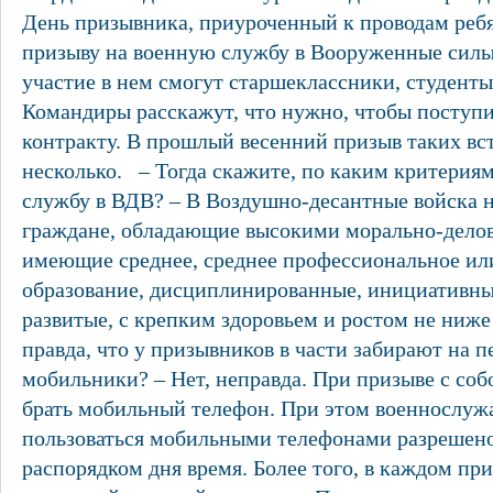
День призывника, приуроченный к проводам реб
призыву на военную службу в Вооруженные силы
участие в нем смогут старшеклассники, студенты
Командиры расскажут, что нужно, чтобы поступи
контракту. В прошлый весенний призыв таких вс
несколько. – Тогда скажите, по каким критерия
службу в ВДВ? – В Воздушно-десантные войска 
граждане, обладающие высокими морально-дело
имеющие среднее, среднее профессиональное ил
образование, дисциплинированные, инициативны
развитые, с крепким здоровьем и ростом не ниже 
правда, что у призывников в части забирают на 
мобильники? – Нет, неправда. При призыве с соб
брать мобильный телефон. При этом военнослу
пользоваться мобильными телефонами разрешено
распорядком дня время. Более того, в каждом пр