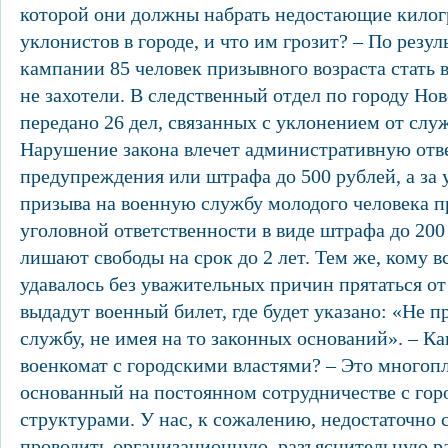
которой они должны набрать недостающие килог
уклонистов в городе, и что им грозит? – По резу
кампании 85 человек призывного возраста стать 
не захотели. В следственный отдел по городу Но
передано 26 дел, связанных с уклонением от слу
Нарушение закона влечет административную отве
предупреждения или штрафа до 500 рублей, а за 
призыва на военную службу молодого человека п
уголовной ответственности в виде штрафа до 200
лишают свободы на срок до 2 лет. Тем же, кому в
удавалось без уважительных причин прятаться от 
выдадут военный билет, где будет указано: «Не 
службу, не имея на то законных оснований». – К
военкомат с городскими властями? – Это многоп
основанный на постоянном сотрудничестве с го
структурами. У нас, к сожалению, недостаточно с
проводить организационную, разъяснительную ра