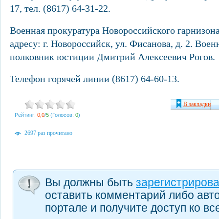
17, тел. (8617) 64-31-22.
Военная прокуратура Новороссийского гарнизон
адресу: г. Новороссийск, ул. Фисанова, д. 2. Вое
полковник юстиции Дмитрий Алексеевич Рогов.
Телефон горячей линии (8617) 64-60-13.
В закладки
Рейтинг:
0,0
/
5
(Голосов:
0
)
2697 раз прочитано
Вы должны быть
зарегистриров
оставить комментарий либо авт
портале и получите доступ ко в