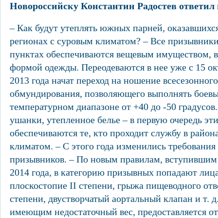
Новороссийску Константин Радостев ответил 
– Как будут утеплять южных парней, оказавшихся
регионах с суровым климатом? – Все призывник
пунктах обеспечиваются вещевым имуществом, в
формой одежды. Переодеваются в нее уже с 15 окт
2013 года начат переход на ношение всесезонног
обмундирования, позволяющего выполнять боевы
температурном диапазоне от +40 до -50 градусов
ушанки, утепленное белье – в первую очередь э
обеспечиваются те, кто проходит службу в район
климатом. – С этого года изменились требования
призывников. – По новым правилам, вступившим 
2014 года, в категорию призывных попадают лиц
плоскостопие II степени, грыжа пищеводного от
степени, двустворчатый аортальный клапан и т. 
имеющим недостаточный вес, предоставляется отс