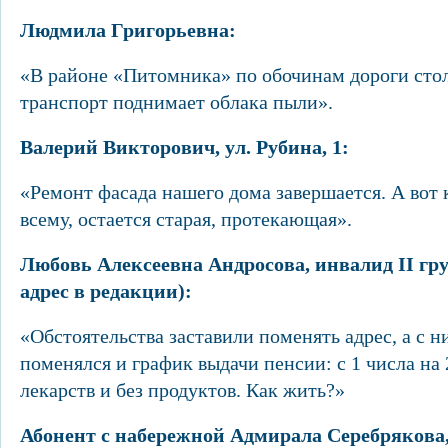
Людмила Григорьевна:
«В районе «Питомника» по обочинам дороги стол
транспорт поднимает облака пыли».
Валерий Викторович, ул. Рубина, 1:
«Ремонт фасада нашего дома завершается. А вот к
всему, остается старая, протекающая».
Любовь Алексеевна Андросова, инвалид II гр
адрес в редакции):
«Обстоятельства заставили поменять адрес, а с 
поменялся и график выдачи пенсии: с 1 числа на 2
лекарств и без продуктов. Как жить?»
Абонент с набережной Адмирала Серебрякова,