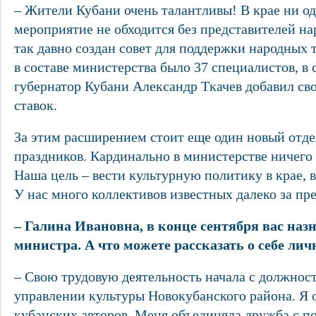
– Жители Кубани очень талантливы! В крае ни о
мероприятие не обходится без представителей н
так давно создан совет для поддержки народных 
в составе министерства было 37 специалистов, в 
губернатор Кубани Александр Ткачев добавил св
ставок.
За этим расширением стоит еще один новый отде
праздников. Кардинально в министерстве ничего 
Наша цель – вести культурную политику в крае, в
У нас много коллективов известных далеко за пр
– Галина Ивановна, в конце сентября вас наз
министра. А что можете рассказать о себе лич
– Свою трудовую деятельность начала с должнос
управлении культуры Новокубанского района. Я
кубанских авторов. Меня объединяла дружба с п