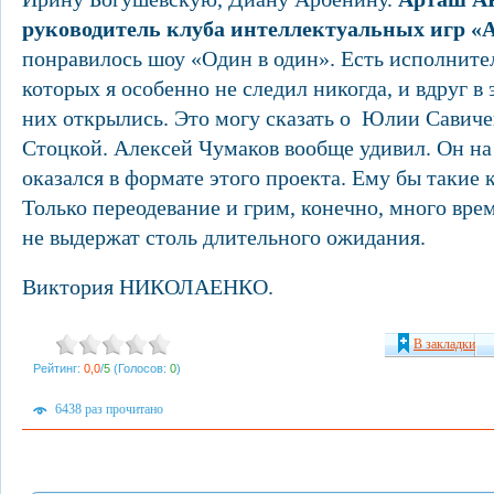
руководитель клуба интеллектуальных игр «А
понравилось шоу «Один в один». Есть исполнител
которых я особенно не следил никогда, и вдруг в 
них открылись. Это могу сказать о Юлии Савиче
Стоцкой. Алексей Чумаков вообще удивил. Он на 
оказался в формате этого проекта. Ему бы такие 
Только переодевание и грим, конечно, много вре
не выдержат столь длительного ожидания.
Виктория НИКОЛАЕНКО.
В закладки
Рейтинг:
0,0
/
5
(Голосов:
0
)
6438 раз прочитано