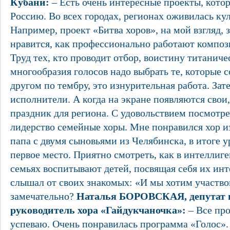
Кубани:
– Есть очень интересные проекты, кото
Россию. Во всех городах, регионах оживилась ку
Например, проект «Битва хоров», на мой взгляд,
нравится, как профессионально работают композ
Труд тех, кто проводит отбор, воистину титанич
многообразия голосов надо выбрать те, которые с
другом по тембру, это изнурительная работа. За
исполнители. А когда на экране появляются свои
праздник для региона. С удовольствием посмотре
лидерство семейные хоры. Мне понравился хор из
папа с двумя сыновьями из Челябинска, в итоге 
первое место. Приятно смотреть, как в интеллиг
семьях воспитывают детей, посвящая себя их инт
слышал от своих знакомых: «И мы хотим участвов
замечательно?
Наталья БОРОВСКАЯ, депутат 
руководитель хора «Гайдукчаночка»:
– Все про
успеваю. Очень понравилась программа «Голос».