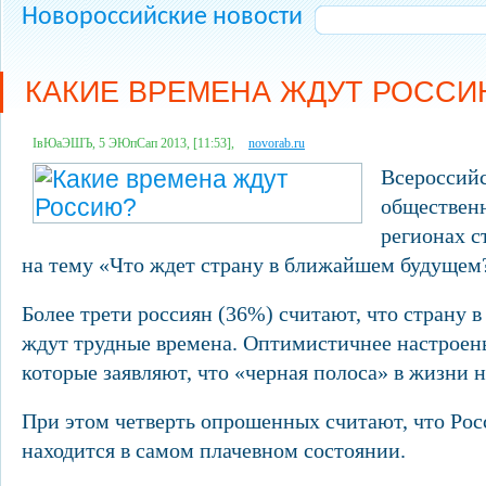
Новороссийские новости
КАКИЕ ВРЕМЕНА ЖДУТ РОССИ
ІвЮаЭШЪ, 5 ЭЮпСап 2013, [11:53],
novorab.ru
Всероссийс
общественн
регионах с
на тему «Что ждет страну в ближайшем будущем
Более трети россиян (36%) считают, что страну
ждут трудные времена. Оптимистичнее настроен
которые заявляют, что «черная полоса» в жизни 
При этом четверть опрошенных считают, что Рос
находится в самом плачевном состоянии.