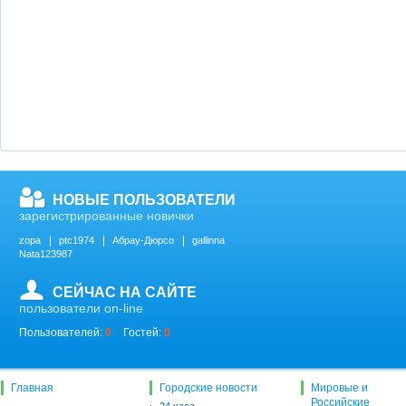
НОВЫЕ ПОЛЬЗОВАТЕЛИ
зарегистрированные новички
zopa
ptc1974
Абрау-Дюрсо
gallinna
Nata123987
СЕЙЧАС НА САЙТЕ
пользователи on-line
Пользователей:
0
Гостей:
0
Главная
Городские новости
Мировые и
Российские