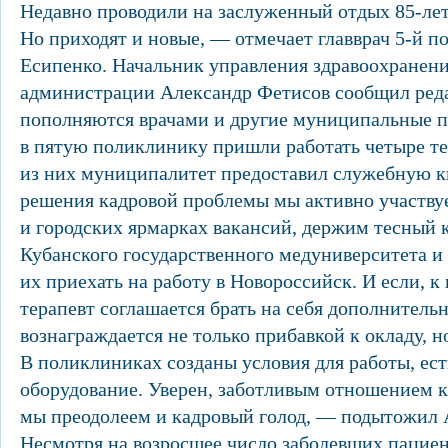
Недавно проводили на заслуженный отдых 85-лет
Но приходят и новые, — отмечает главврач 5-й 
Есипенко. Начальник управления здравоохранени
администрации Александр Фетисов сообщил ред
пополняются врачами и другие муниципальные п
в пятую поликлинику пришли работать четыре т
из них муниципалитет предоставил служебную к
решения кадровой проблемы мы активно участву
и городских ярмарках вакансий, держим тесный 
Кубанского государственного медуниверситета и
их приехать на работу в Новороссийск. И если, к
терапевт соглашается брать на себя дополнительн
вознаграждается не только прибавкой к окладу, н
В поликлиниках созданы условия для работы, ес
оборудование. Уверен, заботливым отношением к
мы преодолеем и кадровый голод, — подытожил
Несмотря на возросшее число заболевших пацие