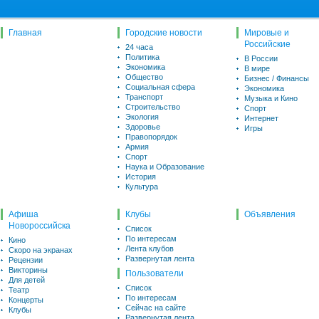
Главная
Городские новости
Мировые и
Российские
24 часа
Политика
В России
Экономика
В мире
Общество
Бизнес / Финансы
Социальная сфера
Экономика
Транспорт
Музыка и Кино
Строительство
Спорт
Экология
Интернет
Здоровье
Игры
Правопорядок
Армия
Спорт
Наука и Образование
История
Культура
Афиша
Клубы
Объявления
Новороссийска
Список
По интересам
Кино
Лента клубов
Скоро на экранах
Развернутая лента
Рецензии
Викторины
Пользователи
Для детей
Список
Театр
По интересам
Концерты
Сейчас на сайте
Клубы
Развернутая лента