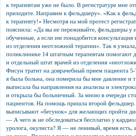
к терапевтам уже не было. В регистратуре мне от
приходите. Направим к фельдшеру». «Как к фел
к терапевту!» Несмотря на мой протест регистра
пояснила: «Да вы не переживайте, фельдшеры у 
обученные, а если им понадобится консультация в
из отделения неотложной терапии». Так я узнала,
поликлинике 14 штатным терапевтам помогают 
и отдельный штат врачей из отделения «неотлож
Фисун тратит на доврачебный прием пациента 5-
я была больна, она померила бы мне давление и 
выписала бы направления на анализы и электро
и открыла бы больничный. За мною в очереди ст
пациентов. На помощь пришла второй фельдшер.
выписывают «бегунок» для желающих пройти ди
— А чего ж не обследоваться бесплатно у кардио
уролога, окулиста? Я — не ленивый, время есть, 