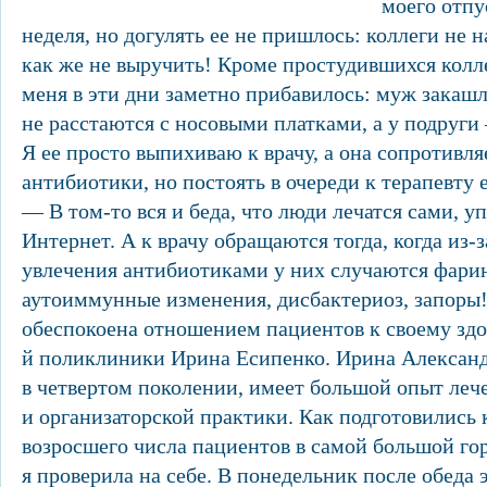
моего отпу
неделя, но догулять ее не пришлось: коллеги не 
как же не выручить! Кроме простудившихся колле
меня в эти дни заметно прибавилось: муж закашл
не расстаются с носовыми платками, а у подруги
Я ее просто выпихиваю к врачу, а она сопротивляе
антибиотики, но постоять в очереди к терапевту 
— В том-то вся и беда, что люди лечатся сами, 
Интернет. А к врачу обращаются тогда, когда из-
увлечения антибиотиками у них случаются фарин
аутоиммунные изменения, дисбактериоз, запоры!
обеспокоена отношением пациентов к своему здо
й поликлиники Ирина Есипенко. Ирина Алексан
в четвертом поколении, имеет большой опыт леч
и организаторской практики. Как подготовились 
возросшего числа пациентов в самой большой го
я проверила на себе. В понедельник после обеда