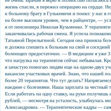
не очень. Врачам я верю и полностью полагаюсь 
жизнь спасли, я пережил операцию на сердце. Не
к больному брату в Гулькевичи и понял: у нас в 
на более высоком уровне, чем в райцентре, — у
я от пенсионера Николая Кузьменко. У терапевт
заканчивалась рабочая смена. Я успела познаком
Татьяной Перелыгиной. Сегодня она приняла бол
и должна спешить к больным на свой и соседний 
болеющих предостаточно. — В медицине я уже 31-
что нагрузка на терапевтов сейчас небывалая. Кр
я зачастую помогаю людям еще на одном-двух уч
вакансии участковых врачей. Знаю, что нашей по
более 20 терапевтов. Что тут делать? Напрягаемс
наедине с болезнями. Наша зарплата за честный т
Если работать на одну ставку, на руки получишь 
рублей, — несмотря на усталость, улыбнулась мн
Александровна. — Терапевтические кадры — сам