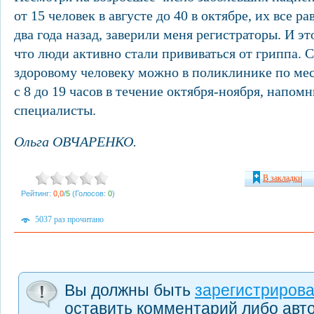
от 15 человек в августе до 40 в октябре, их все 
два года назад, заверили меня регистраторы. И эт
что люди активно стали прививаться от гриппа. 
здоровому человеку можно в поликлинике по ме
с 8 до 19 часов в течение октября-ноября, напо
специалисты.
Ольга ОВЧАРЕНКО.
В закладки
Рейтинг:
0,0
/
5
(Голосов:
0
)
5037 раз прочитано
Вы должны быть
зарегистриров
оставить комментарий либо авт