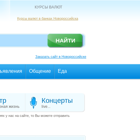
КУРСЫ ВАЛЮТ
Курсы валют в банках Новороссийска
Заказать сайт в Новороссийске
ъявления
Общение
Еда
тр
Концерты
рная жизнь
live...
х у нас на сайте, то Вы можете отправить