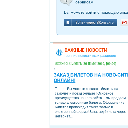
сервисам
Вы можете войти с помощью акка
Войти через ВКонтакте
Войти через ВКонтакте
ВАЖНЫЕ НОВОСТИ
горячие новости всех разделов
їЮЭХФХЫмЭШЪ,
26 ШоЫ 2010, [00:00]
ЗАКАЗ БИЛЕТОВ НА НОВО-СИТ
ОНЛАЙН!
Теперь Вы можете заказать билеты на
самолет и поезд онлайн ! Основное
преимущество нашего сайта – мы продаем
только электронные билеты. Оформление
билетов происходит также только в
электронной форме! Заказ жд билета через
интернет...