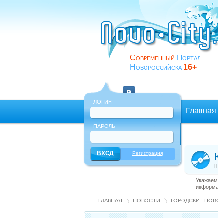
Современный
Портал
Новороссийска
16+
ЛОГИН
Главная
ПАРОЛЬ
Еще
Регистрация
н
Уважаемы
информац
ГЛАВНАЯ
НОВОСТИ
ГОРОДСКИЕ НОВ