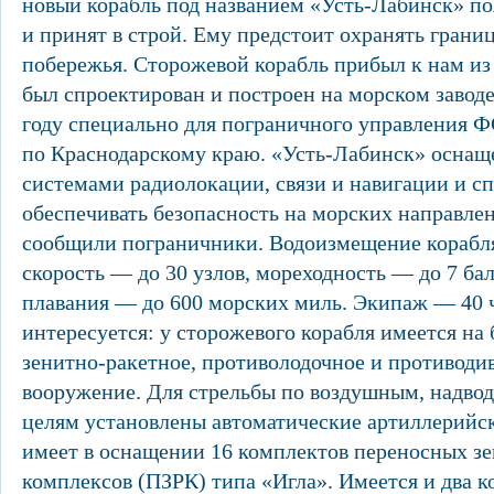
новый корабль под названием «Усть-Лабинск» поя
и принят в строй. Ему предстоит охранять гран
побережья. Сторожевой корабль прибыл к нам из 
был спроектирован и построен на морском завод
году специально для пограничного управления 
по Краснодарскому краю. «Усть-Лабинск» осна
системами радиолокации, связи и навигации и с
обеспечивать безопасность на морских направлен
сообщили пограничники. Водоизмещение корабля 
скорость — до 30 узлов, мореходность — до 7 бал
плавания — до 600 морских миль. Экипаж — 40 ч
интересуется: у сторожевого корабля имеется на
зенитно-ракетное, противолодочное и противоди
вооружение. Для стрельбы по воздушным, надво
целям установлены автоматические артиллерийск
имеет в оснащении 16 комплектов переносных з
комплексов (ПЗРК) типа «Игла». Имеется и два 