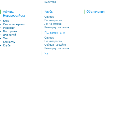
Культура
Афиша
Клубы
Объявления
Новороссийска
Список
По интересам
Кино
Лента клубов
Скоро на экранах
Развернутая лента
Рецензии
Викторины
Пользователи
Для детей
Список
Театр
По интересам
Концерты
Сейчас на сайте
Клубы
Развернутая лента
Чат