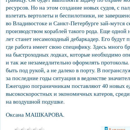
ресурсов. Но на этом создание новых судов, с па
взлетать вертолеты и беспилотники, не завершен
во Владивостоке и Санкт-Петербурге зай-мутся 
производством кораблей такого рода. Еще одно
лет станет несамоходный дебаркадер. Его будут 
где работа имеет свою специфику. Здесь много б
на быстроходных лодках, которые необходимо оп
и так же незамедлительно оформлять протоколы.
быть под рукой, а не далеко в порту. В погрансл
за последние годы ситуация в ведомстве значите
Ежегодно пограничникам поставляют 40 новых 
высокоскоростных и экономичных катеров, среди
на воздушной подушке.
Оксана МАШКАРОВА.
В закладки