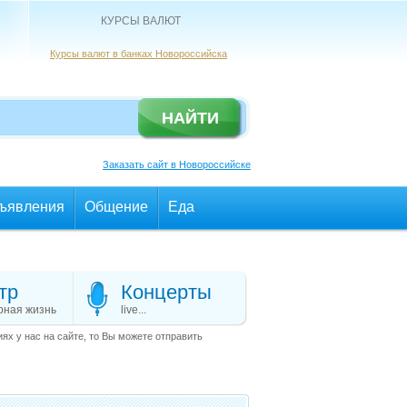
КУРСЫ ВАЛЮТ
Курсы валют в банках Новороссийска
Заказать сайт в Новороссийске
ъявления
Общение
Еда
тр
Концерты
рная жизнь
live...
х у нас на сайте, то Вы можете отправить