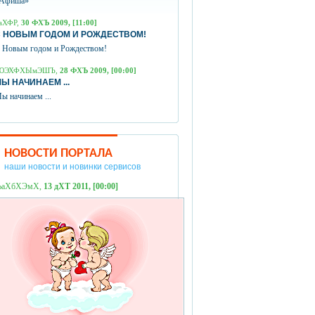
Афиша»
аХФР,
30 ФХЪ 2009, [11:00]
 НОВЫМ ГОДОМ И РОЖДЕСТВОМ!
 Новым годом и Рождеством!
ЮЭХФХЫмЭШЪ,
28 ФХЪ 2009, [00:00]
Ы НАЧИНАЕМ ...
ы начинаем ...
НОВОСТИ ПОРТАЛА
наши новости и новинки сервисов
ЪаХбХЭмХ,
13 дХТ 2011, [00:00]