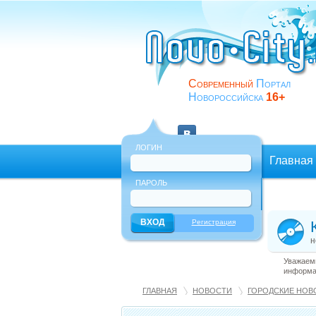
Современный
Портал
Новороссийска
16+
ЛОГИН
Главная
ПАРОЛЬ
Еще
Регистрация
н
Уважаемы
информац
ГЛАВНАЯ
НОВОСТИ
ГОРОДСКИЕ НОВ