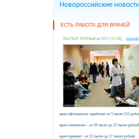
Новороссийские новост
ЕСТЬ РАБОТА ДЛЯ ВРАЧЕЙ
ЗХвТХаУ, 18 ЮЪвпСап 2012, [11:38],
novorab
врач-офтальмолог заработает от 5 тысяч 512 рубле
врач-стоматолог – от 20 тысяч до 25 тысяч рублей
врач-терапевт – от 12 тысяч до 17 тысяч рублей.