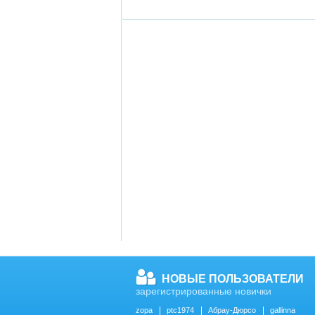
НОВЫЕ ПОЛЬЗОВАТЕЛИ
зарегистрированные новички
zopa
ptc1974
Абрау-Дюрсо
gallinna