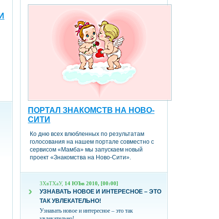
И
ПОРТАЛ ЗНАКОМСТВ НА НОВО-
СИТИ
Ко дню всех влюбленных по результатам
голосования на нашем портале совместно с
сервисом «Мамба» мы запускаем новый
проект «Знакомства на Ново-Сити».
ЗХвТХаУ,
14 ЮЪв 2010, [00:00]
УЗНАВАТЬ НОВОЕ И ИНТЕРЕСНОЕ – ЭТО
ТАК УВЛЕКАТЕЛЬНО!
Узнавать новое и интересное – это так
увлекательно!