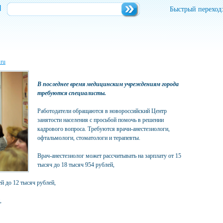
и
Быстрый переход
.ru
В последнее время медицинским учреждениям города
требуются специалисты.
Работодатели обращаются в новороссийский Центр
занятости населения с просьбой помочь в решении
кадрового вопроса. Требуются врачи-анестезиологи,
офтальмологи, стоматологи и терапевты.
Врач-анестезиолог может рассчитывать на зарплату от 15
тысяч до 18 тысяч 954 рублей,
й до 12 тысяч рублей,
,