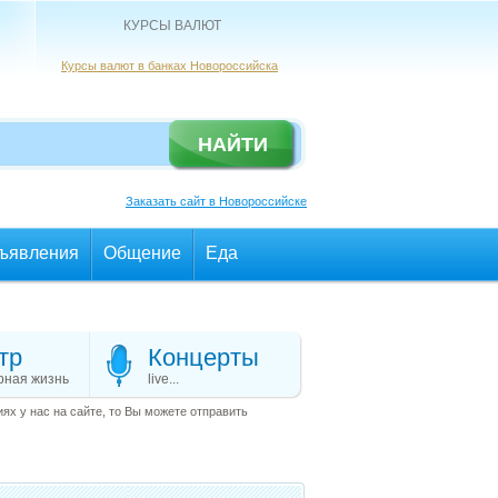
КУРСЫ ВАЛЮТ
Курсы валют в банках Новороссийска
Заказать сайт в Новороссийске
ъявления
Общение
Еда
тр
Концерты
рная жизнь
live...
х у нас на сайте, то Вы можете отправить