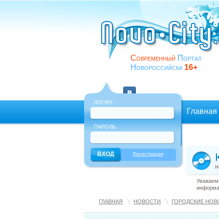
Современный
Портал
Новороссийска
16+
ЛОГИН
Главная
ПАРОЛЬ
Еще
Регистрация
н
Уважаемы
информац
ГЛАВНАЯ
НОВОСТИ
ГОРОДСКИЕ НОВ