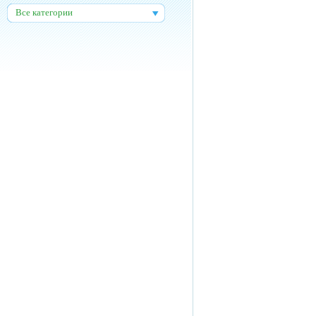
Все категории
: