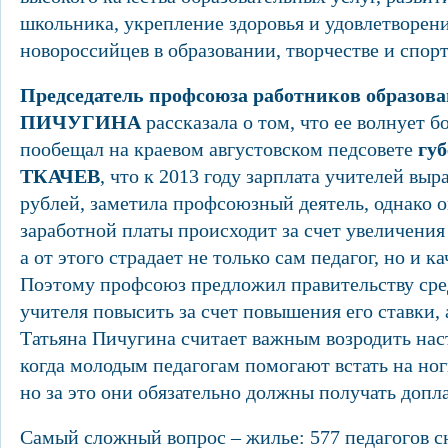
школьника, укрепление здоровья и удовлетворен
новороссийцев в образовании, творчестве и спорт
Председатель профсоюза работников образов
ПИЧУГИНА
рассказала о том, что ее волнует б
пообещал на краевом августовском педсовете
гу
ТКАЧЕВ
, что к 2013 году зарплата учителей выра
рублей, заметила профсоюзный деятель, однако ог
заработной платы происходит за счет увеличения 
а от этого страдает не только сам педагог, но и к
Поэтому профсоюз предложил правительству ср
учителя повысить за счет повышения его ставки, а
Татьяна Пичугина считает важным возродить нас
когда молодым педагогам помогают встать на но
но за это они обязательно должны получать допл
Самый сложный вопрос – жилье: 577 педагогов с