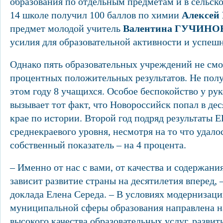
образования по отдельным предметам и в сельско
14 школе получил 100 баллов по химии
Алексе
предмет молодой учитель
Валентина ГУЧИНО
усилия для образовательной активности и успешн
Однако пять образовательных учреждений не смо
процентных положительных результатов. Не полу
этом году 8 учащихся. Особое беспокойство у ру
вызывает тот факт, что Новороссийск попал в де
крае по истории. Второй год подряд результаты 
среднекраевого уровня, несмотря на то что удало
собственный показатель – на 4 процента.
– Именно от нас с вами, от качества и содержан
зависит развитие страны на десятилетия вперед, –
доклада Елена Середа. – В условиях модернизаци
муниципальной сферы образования направлена н
высокого качества образовательных услуг, разви