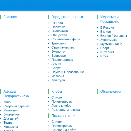
Главная
Городские новости
Мировые и
Российские
24 часа
Политика
В России
Экономика
В мире
Общество
Бизнес / Финансы
Социальная сфера
Экономика
Транспорт
Музыка и Кино
Строительство
Спорт
Экология
Интернет
Здоровье
Игры
Правопорядок
Армия
Спорт
Наука и Образование
История
Культура
Афиша
Клубы
Объявления
Новороссийска
Список
По интересам
Кино
Лента клубов
Скоро на экранах
Развернутая лента
Рецензии
Викторины
Пользователи
Для детей
Список
Театр
По интересам
Концерты
Сейчас на сайте
Клубы