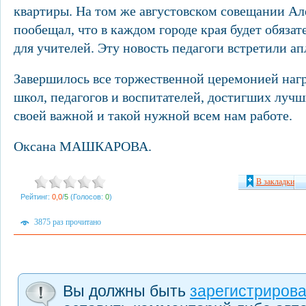
квартиры. На том же августовском совещании Ал
пообещал, что в каждом городе края будет обязат
для учителей. Эту новость педагоги встретил
Завершилось все торжественной церемонией наг
школ, педагогов и воспитателей, достигших лучш
своей важной и такой нужной всем нам работе.
Оксана МАШКАРОВА.
В закладки
Рейтинг:
0,0
/
5
(Голосов:
0
)
3875 раз прочитано
Вы должны быть
зарегистриров