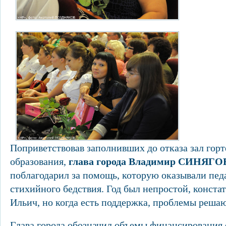
Поприветствовав заполнивших до отказа зал горт
образования,
глава города Владимир СИНЯГ
поблагодарил за помощь, которую оказывали педа
стихийного бедствия. Год был непростой, конст
Ильич, но когда есть поддержка, проблемы реша
Глава города обозначил объемы финансирования о