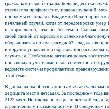
гражданами своей страны. Больше десятка служб
отвечает за профилактику правонарушений, меж 
проблемы возникают. Владимир Ильич привел ка
печальный случай, когда от передозировки умер 
из нормальной, казалось бы, семьи. Сколько так
своей тайной от взрослых и далеко не благополу
оборачивается потом трагедией? – задался вопр
и поручил управлению образования расследовать,
случиться. Необходимо активизировать воспитат
проводимую учителями школ совместно с сотру
ведомств системы профилактики правонарушений
этой темы.
В дошкольном образовании самым актуальным ос
дефицита мест в детсадах. За последние 4 года в
2125 мест. Не так давно открыли детский сад «Га
ограниченными возможностями. В следующем го