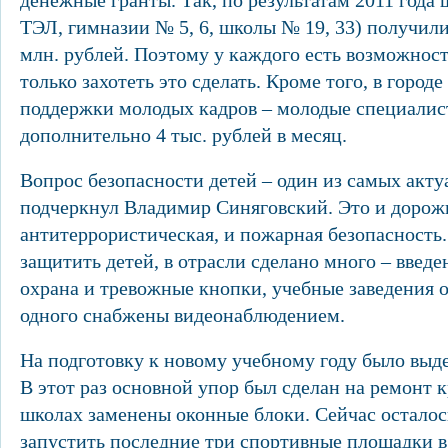
денежные гранты. Так, по результатам 2011 года
ТЭЛ, гимназии № 5, 6, школы № 19, 33) получили
млн. рублей. Поэтому у каждого есть возможност
только захотеть это сделать. Кроме того, в город
поддержки молодых кадров – молодые специали
дополнительно 4 тыс. рублей в месяц.
Вопрос безопасности детей – один из самых акту
подчеркнул Владимир Синяговский. Это и дорожн
антитеррористическая, и пожарная безопасность.
защитить детей, в отрасли сделано много – введ
охрана и тревожные кнопки, учебные заведения о
одного снабжены видеонаблюдением.
На подготовку к новому учебному году было выде
В этот раз основной упор был сделан на ремонт к
школах заменены оконные блоки. Сейчас осталос
запустить последние три спортивные площадки в