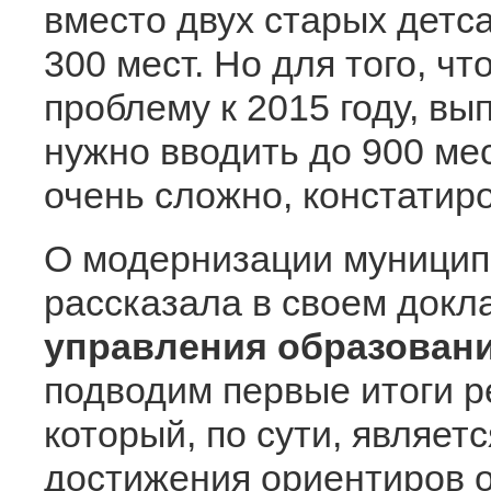
вместо двух старых детс
300 мест. Но для того, ч
проблему к 2015 году, в
нужно вводить до 900 мес
очень сложно, констатир
О модернизации муницип
рассказала в своем док
управления образован
подводим первые итоги р
который, по сути, являе
достижения ориентиров 