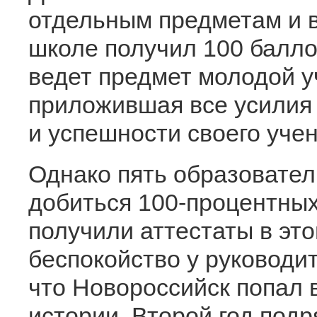
отдельным предметам и в 
школе получил 100 балл
ведет предмет молодой 
приложившая все усилия 
и успешности своего учен
Однако пять образовател
добиться 100-процентных
получили аттестаты в это
беспокойство у руководи
что Новороссийск попал 
истории. Второй год подр