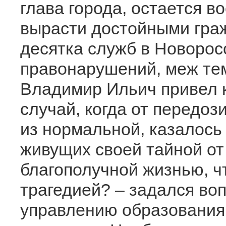
глава города, остается в
вырасти достойными гра
десятка служб в Новорос
правонарушений, меж те
Владимир Ильич привел 
случай, когда от передоз
из нормальной, казалось 
живущих своей тайной от
благополучной жизнью, ч
трагедией? – задался во
управлению образования 