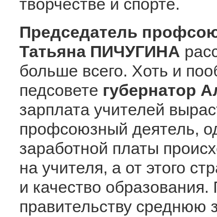
творчестве и спорте.
Председатель профсою
Татьяна ПИЧУГИНА
расс
больше всего. Хоть и по
педсовете
губернатор 
зарплата учителей выраст
профсоюзный деятель, од
заработной платы происх
на учителя, а от этого ст
и качество образования
правительству среднюю з