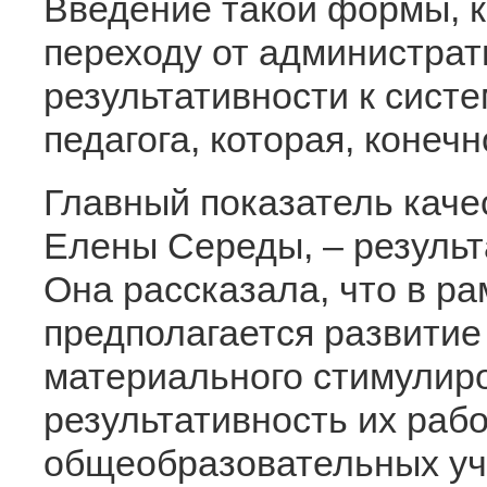
Введение такой формы, к
переходу от администрат
результативности к сист
педагога, которая, конечн
Главный показатель каче
Елены Середы, – результ
Она рассказала, что в р
предполагается развитие
материального стимулиро
результативность их рабо
общеобразовательных уч