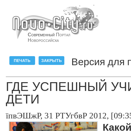
Современный
Портал
Новороссийска
Версия для 
ГДЕ УСПЕШНЫЙ УЧ
ДЕТИ
їпвЭШжР, 31 РТУгбвР 2012, [09:3
Какой