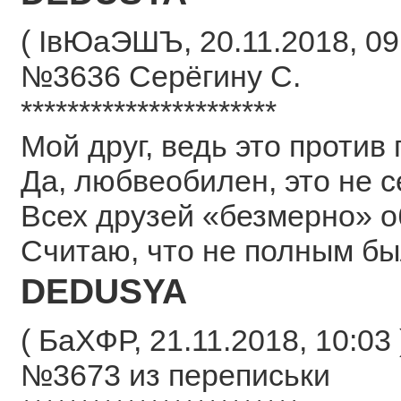
( ІвЮаЭШЪ, 20.11.2018, 09:
№3636 Серёгину С.
**********************
Мой друг, ведь это против 
Да, любвеобилен, это не с
Всех друзей «безмерно»
Считаю, что не полным бы
DEDUSYA
( БаХФР, 21.11.2018, 10:03 
№3673 из переписьки