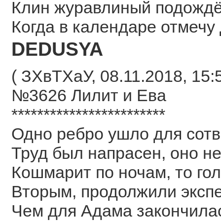
Клин журавлиный подождё
Когда в календаре отмечу 
DEDUSYA
( ЗХвТХаУ, 08.11.2018, 15:5
№3626 Лилит и Ева
************************
Одно ребро ушло для сотв
Труд был напрасен, оно не
Кошмарит по ночам, то го
Вторым, продолжили эксп
Чем для Адама закончила