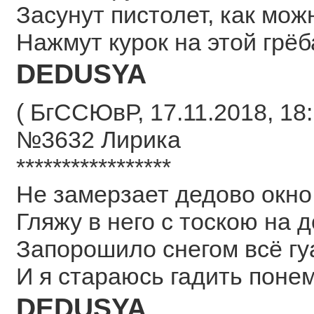
Засунут пистолет, как мож
Нажмут курок на этой грёб
DEDUSYA
( БгССЮвР, 17.11.2018, 18:
№3632 Лирика
*****************
Не замерзает дедово окно
Гляжу в него с тоскою на д
Запорошило снегом всё гу
И я стараюсь гадить понем
DEDUSYA