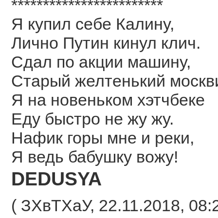
************************
Я купил себе Калину,
Лично Путин кинул клич.
Сдал по акции машину,
Старый желтенький москв
Я на новеньком хэтчбеке
Еду быстро не жу жу.
Нафик горы мне и реки,
Я ведь бабушку вожу!
DEDUSYA
( ЗХвТХаУ, 22.11.2018, 08:2