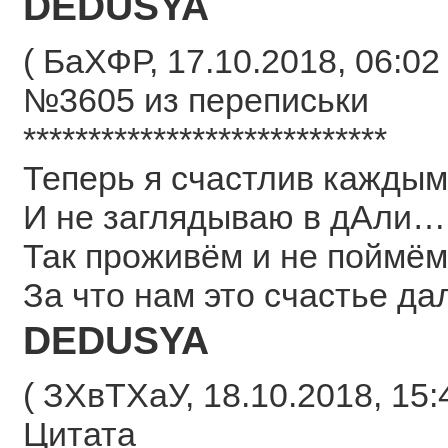
DEDUSYA
( БаХФР, 17.10.2018, 06:02 
№3605 из переписьки
****************************
Теперь я счастлив каждым
И не заглядываю в дАли…
Так проживём и не поймём
За что нам это счастье да
DEDUSYA
( ЗХвТХаУ, 18.10.2018, 15:
Цитата