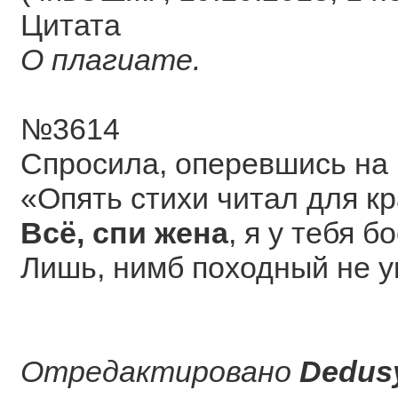
Цитата
О плагиате.
№3614
Спросила, оперевшись на 
«Опять стихи читал для к
Всё, спи жена
, я у тебя бо
Лишь, нимб походный не у
Отредактировано
Dedus