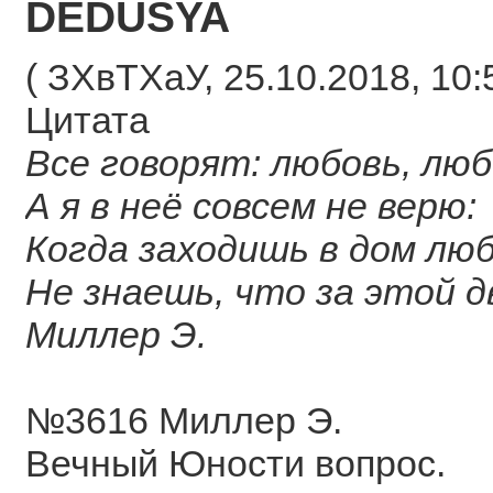
DEDUSYA
( ЗХвТХаУ, 25.10.2018, 10:
Цитата
Все говорят: любовь, любо
А я в неё совсем не верю:
Когда заходишь в дом люб
Не знаешь, что за этой д
Миллер Э.
№3616 Миллер Э.
Вечный Юности вопрос.