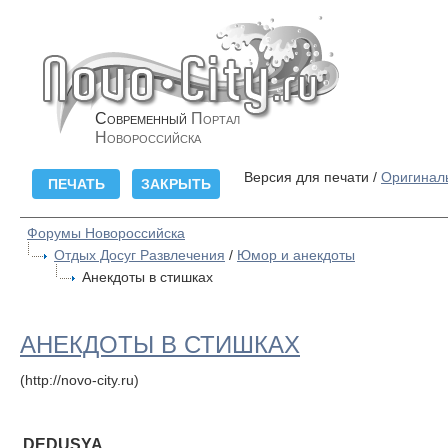
Современный
Портал
Новороссийска
Версия для печати /
Оригинал
Форумы Новороссийска
Отдых Досуг Развлечения
/
Юмор и анекдоты
Анекдоты в стишках
АНЕКДОТЫ В СТИШКАХ
(http://novo-city.ru)
DEDUSYA