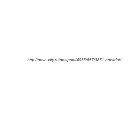
http://novo-city.ru/postprint/4035/657/3851-anekdot/