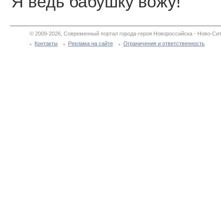
Я ведь бабушку вожу!
© 2009-2026, Современный портал города-героя Новороссийска - Ново-Сит
Контакты
Реклама на сайте
Ограничения и ответственность