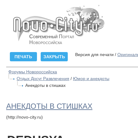
Современный
Портал
Новороссийска
Версия для печати /
Оригинал
Форумы Новороссийска
Отдых Досуг Развлечения
/
Юмор и анекдоты
Анекдоты в стишках
АНЕКДОТЫ В СТИШКАХ
(http://novo-city.ru)