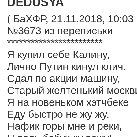
DEDUSYA
( БаХФР, 21.11.2018, 10:03 
№3673 из переписьки
************************
Я купил себе Калину,
Лично Путин кинул клич.
Сдал по акции машину,
Старый желтенький москв
Я на новеньком хэтчбеке
Еду быстро не жу жу.
Нафик горы мне и реки,