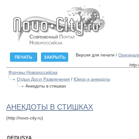
Современный
Портал
Новороссийска
Версия для печати /
Оригинал
http
Форумы Новороссийска
Отдых Досуг Развлечения
/
Юмор и анекдоты
Анекдоты в стишках
АНЕКДОТЫ В СТИШКАХ
(http://novo-city.ru)
DEDUSYA