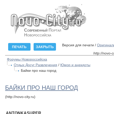
Современный
Портал
Новороссийска
Версия для печати /
Оригинал
http://novo-
Форумы Новороссийска
Отдых Досуг Развлечения
/
Юмор и анекдоты
Байки про наш город
БАЙКИ ПРО НАШ ГОРОД
(http://novo-city.ru)
ANTONKASUPER