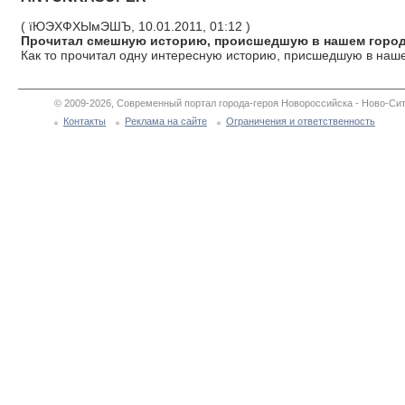
( їЮЭХФХЫмЭШЪ, 10.01.2011, 01:12 )
Прочитал смешную историю, происшедшую в нашем городе
Как то прочитал одну интересную историю, присшедшую в нашем
© 2009-2026, Современный портал города-героя Новороссийска - Ново-Сит
Контакты
Реклама на сайте
Ограничения и ответственность