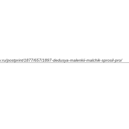
ty.ru/postprint/1877/657/1897-dedusya-malenkii-malchik-sprosil-pro/