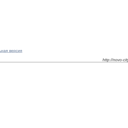
ьная версия
http://novo-ci