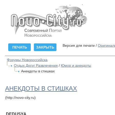
Современный
Портал
Новороссийска
Версия для печати /
Оригинал
Форумы Новороссийска
Отдых Досуг Развлечения
/
Юмор и анекдоты
Анекдоты в стишках
АНЕКДОТЫ В СТИШКАХ
(http://novo-city.ru)
DEDUSYA