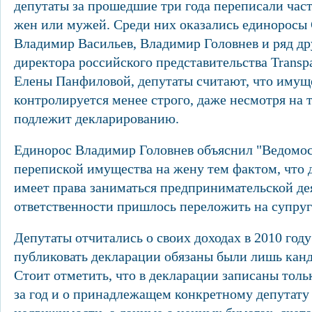
депутаты за прошедшие три года переписали част
жен или мужей. Среди них оказались единоросы 
Владимир Васильев, Владимир Головнев и ряд д
директора российского представительства Transpar
Елены Панфиловой, депутаты считают, что имуще
контролируется менее строго, даже несмотря на т
подлежит декларированию.
Единорос Владимир Головнев объяснил "Ведомос
перепиской имущества на жену тем фактом, что д
имеет права заниматься предпринимательской де
ответственности пришлось переложить на супругу
Депутаты отчитались о своих доходах в 2010 году
публиковать декларации обязаны были лишь канд
Стоит отметить, что в декларации записаны толь
за год и о принадлежащем конкретному депутату