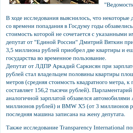
"Ведомости
В ходе исследования выяснилось, что некоторые
со времени попадания в Госдуму годы обзавелись
стоимость которой не сочетается с указанными и
депутат от "Единой России" Дмитрий Вяткин при 
3,5 миллиона рублей приобрел две квартиры и ещ
государства во временное пользование.
Депутат от ЛДПР Аркадий Саркисян при зарплате
рублей стал владельцем половины квартиры пло
метров (средняя стоимость квадратного метра, к
составляет 156,2 тысячи рублей). Парламентари
аналогичной зарплатой обзавелся автомобилями A
миллионов рублей) и BMW X5 (от 3 миллионов р
последняя машина записана на жену депутата.
Также исследование Transparency International по