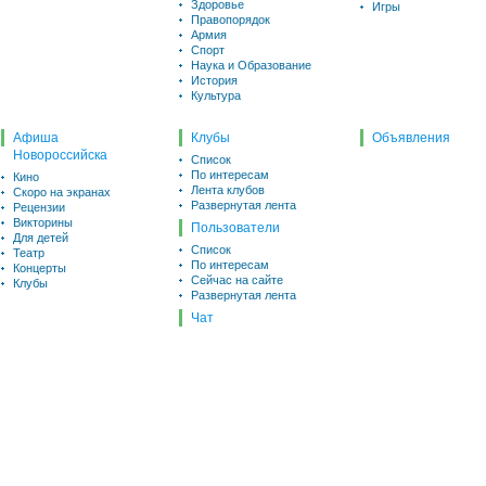
Здоровье
Игры
Правопорядок
Армия
Спорт
Наука и Образование
История
Культура
Афиша
Клубы
Объявления
Новороссийска
Список
По интересам
Кино
Лента клубов
Скоро на экранах
Развернутая лента
Рецензии
Викторины
Пользователи
Для детей
Список
Театр
По интересам
Концерты
Сейчас на сайте
Клубы
Развернутая лента
Чат