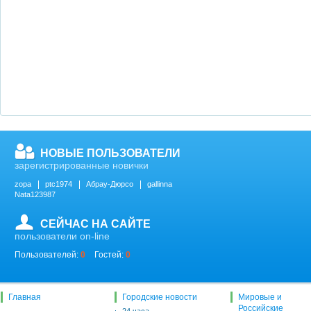
НОВЫЕ ПОЛЬЗОВАТЕЛИ
зарегистрированные новички
zopa
ptc1974
Абрау-Дюрсо
gallinna
Nata123987
СЕЙЧАС НА САЙТЕ
пользователи on-line
Пользователей:
0
Гостей:
0
Главная
Городские новости
Мировые и
Российские