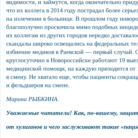
видимости, и займутся, когда окончательно прид
что их коллега в 2014 году пострадал более серье
на излечении в больнице. В прошлом году новор
благополучно проскочила мимо подобных инциде
их коллегам из других городов нередко доставалос
скандалы широко освещались на федеральных тел
избиение медиков в Раевской — первый случай. О
круглосуточно в Новороссийске работают 19 вые
медицинской помощи, на каждую приходится от 1
в смену. Не хватало еще, чтобы пациенты сокращ
и фельдшеров на смене.
Марина РЫБКИНА.
Уважаемые читатели! Как, по-вашему, защи
от хулиганов и чего заслуживают такие «пац