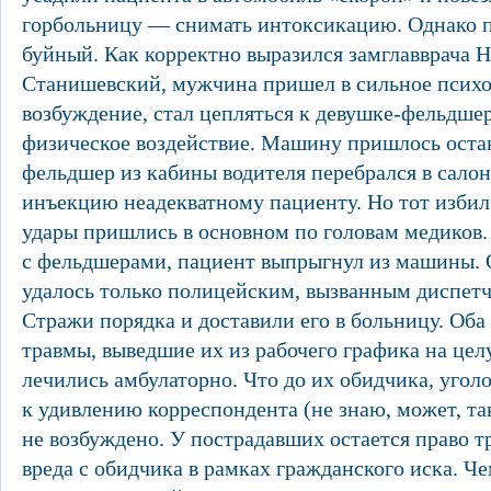
горбольницу — снимать интоксикацию. Однако п
буйный. Как корректно выразился замглавврача
Станишевский, мужчина пришел в сильное псих
возбуждение, стал цепляться к девушке-фельдшер
физическое воздействие. Машину пришлось оста
фельдшер из кабины водителя перебрался в салон
инъекцию неадекватному пациенту. Но тот избил
удары пришлись в основном по головам медиков
с фельдшерами, пациент выпрыгнул из машины. 
удалось только полицейским, вызванным диспетч
Стражи порядка и доставили его в больницу. Об
травмы, выведшие их из рабочего графика на це
лечились амбулаторно. Что до их обидчика, уголо
к удивлению корреспондента (не знаю, может, так
не возбуждено. У пострадавших остается право 
вреда с обидчика в рамках гражданского иска. Че