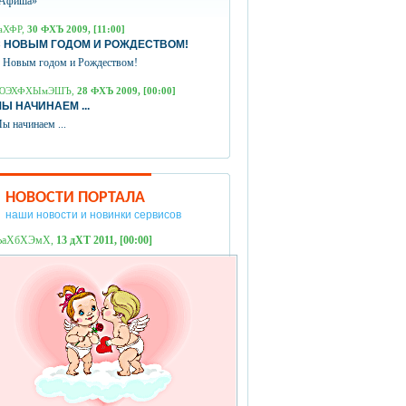
Афиша»
аХФР,
30 ФХЪ 2009, [11:00]
 НОВЫМ ГОДОМ И РОЖДЕСТВОМ!
 Новым годом и Рождеством!
ЮЭХФХЫмЭШЪ,
28 ФХЪ 2009, [00:00]
Ы НАЧИНАЕМ ...
ы начинаем ...
НОВОСТИ ПОРТАЛА
наши новости и новинки сервисов
ЪаХбХЭмХ,
13 дХТ 2011, [00:00]