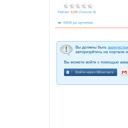
Рейтинг:
0,0
/
5
(Голосов:
0
)
64046 раз прочитано
Вы должны быть
зарегистр
авторизуйтесь на портале и
Вы можете войти с помощью акка
Войти через ВКонтакте
Войти через ВКонтакте