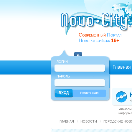
Современный
Портал
Новороссийска
16+
ЛОГИН
Главная
ПАРОЛЬ
Еще
Регистрация
н
Уважаемы
информац
ГЛАВНАЯ
НОВОСТИ
ГОРОДСКИЕ НОВ