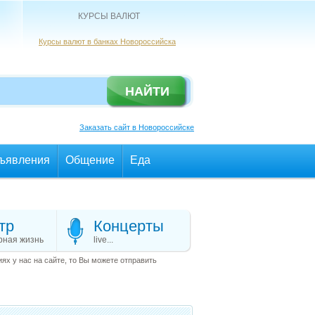
КУРСЫ ВАЛЮТ
Курсы валют в банках Новороссийска
Заказать сайт в Новороссийске
ъявления
Общение
Еда
тр
Концерты
рная жизнь
live...
х у нас на сайте, то Вы можете отправить