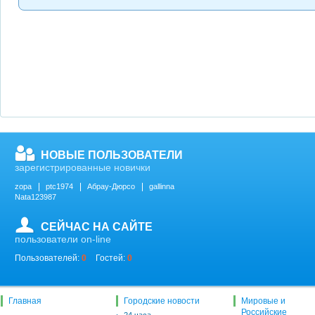
НОВЫЕ ПОЛЬЗОВАТЕЛИ
зарегистрированные новички
zopa
ptc1974
Абрау-Дюрсо
gallinna
Nata123987
СЕЙЧАС НА САЙТЕ
пользователи on-line
Пользователей:
0
Гостей:
0
Главная
Городские новости
Мировые и
Российские