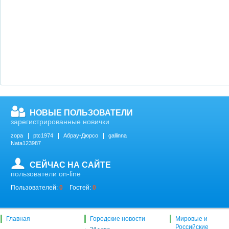
НОВЫЕ ПОЛЬЗОВАТЕЛИ
зарегистрированные новички
zopa
ptc1974
Абрау-Дюрсо
gallinna
Nata123987
СЕЙЧАС НА САЙТЕ
пользователи on-line
Пользователей:
0
Гостей:
0
Главная
Городские новости
Мировые и
Российские