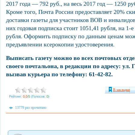
2017 года — 792 руб., на весь 2017 год — 1250 ру
Кроме того, Почта России предоставляет 20% ски
доставки газеты для участников ВОВ и инвалидов 
них годовая подписка стоит 1051,41 рубля, на 1-
рубля. Оформить подписку по данным ценам мож
предъявлении ксерокопии удостоверения.
Выписать газету можно во всех почтовых отде
своего почтальона, в редакции по адресу: ул. 
вызвав курьера по телефону: 61-42-82.
В закладки
Рейтинг:
0,0
/
5
(Голосов:
0
)
13779 раз прочитано