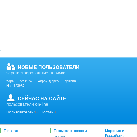
НОВЫЕ ПОЛЬЗОВАТЕЛИ
зарегистрированные новички
zopa
ptc1974
Абрау-Дюрсо
gallinna
Nata123987
СЕЙЧАС НА САЙТЕ
пользователи on-line
Пользователей:
0
Гостей:
0
Главная
Городские новости
Мировые и
Российские