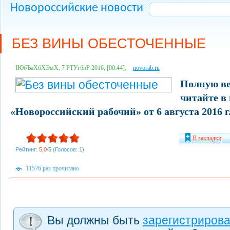
Новороссийские новости
БЕЗ ВИНЫ ОБЕСТОЧЕННЫЕ
ІЮбЪаХбХЭмХ, 7 РТУгбвР 2016, [00:44],
novorab.ru
Полную ве
читайте в 
«Новороссийский рабочий» от 6 августа 2016 г
В закладки
Рейтинг:
5,0
/
5
(Голосов:
1
)
11576 раз прочитано
Вы должны быть
зарегистриров