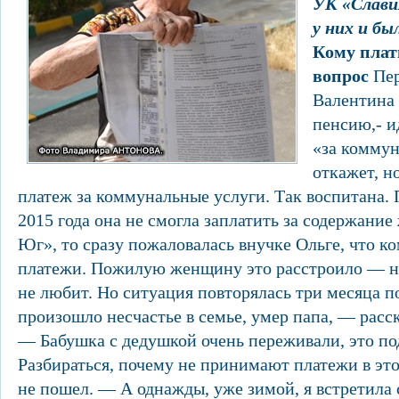
УК «Слави
у них и бы
Кому пла
вопрос
Пер
Валентина 
пенсию,- и
«за коммун
откажет, н
платеж за коммунальные услуги. Так воспитана. 
2015 года она не смогла заплатить за содержание
Юг», то сразу пожаловалась внучке Ольге, что к
платежи. Пожилую женщину это расстроило — н
не любит. Но ситуация повторялась три месяца п
произошло несчастье в семье, умер папа, — расс
— Бабушка с дедушкой очень переживали, это по
Разбираться, почему не принимают платежи в это
не пошел. — А однажды, уже зимой, я встретила 