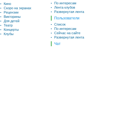
По интересам
Кино
Лента клубов
Скоро на экранах
Развернутая лента
Рецензии
Викторины
Пользователи
Для детей
Список
Театр
По интересам
Концерты
Сейчас на сайте
Клубы
Развернутая лента
Чат