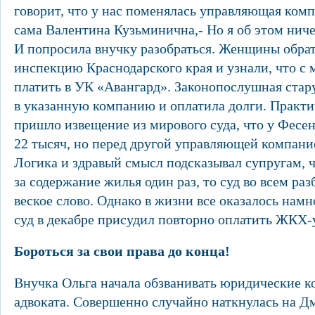
говорит, что у нас поменялась управляющая комп
сама Валентина Кузьминична,- Но я об этом ниче
И попросила внучку разобраться. Женщины обр
инспекцию Краснодарского края и узнали, что с 
платить в УК «Авангард». Законопослушная стар
в указанную компанию и оплатила долги. Практи
пришло извещение из мирового суда, что у Фесен
22 тысяч, но перед другой управляющей компан
Логика и здравый смысл подсказывал супругам, ч
за содержание жилья один раз, то суд во всем раз
веское слово. Однако в жизни все оказалось нам
суд в декабре присудил повторно оплатить ЖКХ-
Бороться за свои права до конца!
Внучка Ольга начала обзванивать юридические к
адвоката. Совершенно случайно наткнулась на 