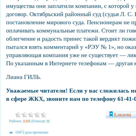
имущества они заплатили компании, с которой у
договор. Октябрьский районный суд (судья Л. С.
постановление мирового суда. Пенсионерам не 
оплачивать коммунальные платежи. Стоит ли гово
облегчение и радость принес такой вердикт пож
пытался взять комментарий у «РЭУ № 1», но оказ
управляющая компания уже не существует — лик
По указанным в Интернете телефонам — другая 
Лиана ГИЛЬ.
Уважаемые читатели! Если у вас сложилась н
в сфере ЖКХ, звоните нам по телефону 61-41-0
В закладки
Рейтинг:
0,0
/
5
(Голосов:
0
)
19472 раза прочитано