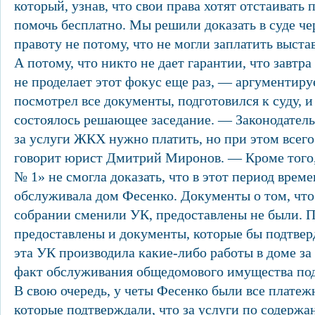
который, узнав, что свои права хотят отстаивать
помочь бесплатно. Мы решили доказать в суде че
правоту не потому, что не могли заплатить выста
А потому, что никто не дает гарантии, что завтр
не проделает этот фокус еще раз, — аргументир
посмотрел все документы, подготовился к суду, и
состоялось решающее заседание. — Законодатель
за услуги ЖКХ нужно платить, но при этом всего
говорит юрист Дмитрий Миронов. — Кроме того,
№ 1» не смогла доказать, что в этот период врем
обслуживала дом Фесенко. Документы о том, чт
собрании сменили УК, предоставлены не были. П
предоставлены и документы, которые бы подтвер
эта УК производила какие-либо работы в доме за 
факт обслуживания общедомового имущества под
В свою очередь, у четы Фесенко были все плате
которые подтверждали, что за услуги по содерж