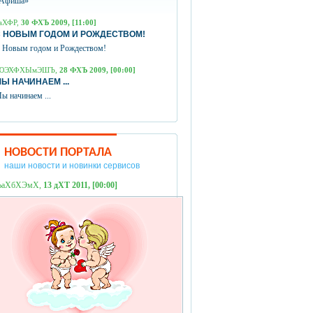
Афиша»
аХФР,
30 ФХЪ 2009, [11:00]
 НОВЫМ ГОДОМ И РОЖДЕСТВОМ!
 Новым годом и Рождеством!
ЮЭХФХЫмЭШЪ,
28 ФХЪ 2009, [00:00]
Ы НАЧИНАЕМ ...
ы начинаем ...
НОВОСТИ ПОРТАЛА
наши новости и новинки сервисов
ЪаХбХЭмХ,
13 дХТ 2011, [00:00]