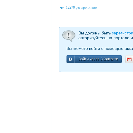
12270 раз прочитано
Вы должны быть
зарегистр
авторизуйтесь на портале и
Вы можете войти с помощью акка
Войти через ВКонтакте
Войти через ВКонтакте