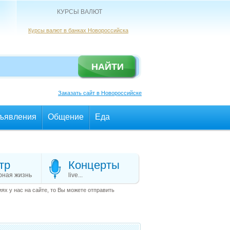
КУРСЫ ВАЛЮТ
Курсы валют в банках Новороссийска
Заказать сайт в Новороссийске
ъявления
Общение
Еда
тр
Концерты
рная жизнь
live...
х у нас на сайте, то Вы можете отправить