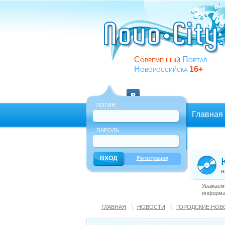
Современный
Портал
Новороссийска
16+
ЛОГИН
Главная
ПАРОЛЬ
Еще
Регистрация
н
Уважаемы
информац
ГЛАВНАЯ
НОВОСТИ
ГОРОДСКИЕ НОВ